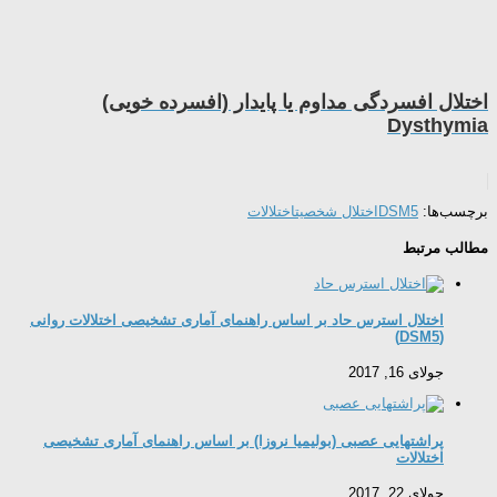
اختلال افسردگی مداوم یا پایدار (افسرده خویی)
Dysthymia
برچسب‌ها:
DSM5
اختلال شخصیت
اختلالات
مطالب مرتبط
اختلال استرس حاد بر اساس راهنمای آماری تشخیصی اختلالات روانی
(DSM5)
جولای 16, 2017
پراشتهایی عصبی (بولیمیا نروزا) بر اساس راهنمای آماری تشخیصی
اختلالات
جولای 22, 2017