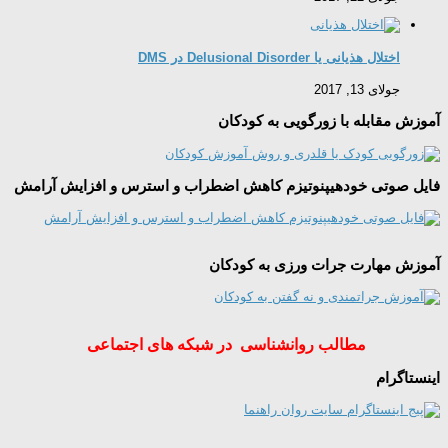
اختلال هذیانی یا Delusional Disorder در DMS
جولای 13, 2017
آموزش مقابله با زورگویی به کودکان
فایل صوتی خودهیپنوتیزم کاهش اضطراب و استرس و افزایش آرامش
آموزش مهارت جرات ورزی به کودکان
مطالب روانشناسی در شبکه های اجتماعی
اینستاگرام