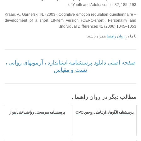
of Youth and Adolescence, 32, 185–193.
Kraaij, V., Garnefski, N. (2003). Cognitive emotion regulation questionnaire –
development of a short 18-item version (CERQ-short)، Personality and
Individual Diﬀerences 41 (2006) 1045–1053.
با ما در
روان راهنما
همراه باشید
صفحه اصلی دانلود پرسشنامه استاندارد ، آزمونهای روانی ،
تست و مقیاس
مطالب دیگر در روان راهنما :
پرسشنامه الگوهای ارتباطی زوجین CPQ
پرسشنامه سرسختی روانشناختی اهواز