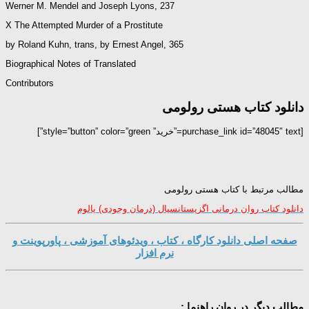
Werner M. Mendel and Joseph Lyons, 237
X The Attempted Murder of a Prostitute
by Roland Kuhn, trans, by Ernest Angel, 365
Biographical Notes of Translated
Contributors
دانلود کتاب هستی رولومی
[purchase_link id=”48045″ text=”خرید” style=”button” color=”green”]
مطالب مرتبط با کتاب هستی رولومی
دانلود کتاب روان درمانی اگزیستانسیال (درمان وجودی) یالوم
صفحه اصلی دانلود کارگاه ، کتاب ، ویدئوهای آموزشی ، پاورپوینت و
نرم افزار
مطالب دیگر در روان راهنما :