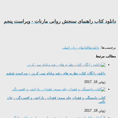
دانلود کتاب راهنمای سنجش روانی مارنات - ویراست پنجم
برچسب‌ها:
دانلودها
کتابهای زبان اصلی
مطالب مرتبط
دانلود رایگان کتاب نظریه های رشد ویلیام سی کرین – ویراست ششم
ژوئن 16, 2017
کتاب دلبستگی و فقدان جلد سوم: فقدان ، ناراحتی و افسردگی ، جان
بالبی
ژوئن 18, 2017