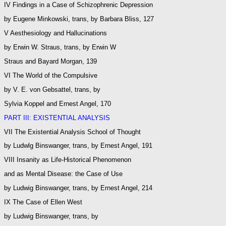
IV Findings in a Case of Schizophrenic Depression
by Eugene Minkowski, trans, by Barbara Bliss, 127
V Aesthesiology and Hallucinations
by Erwin W. Straus, trans, by Erwin W
Straus and Bayard Morgan, 139
VI The World of the Compulsive
by V. E. von Gebsattel, trans, by
Sylvia Koppel and Ernest Angel, 170
PART III: EXISTENTIAL ANALYSIS
VII The Existential Analysis School of Thought
by Ludwlg Binswanger, trans, by Ernest Angel, 191
VIII Insanity as Life-Historical Phenomenon
and as Mental Disease: the Case of Use
by Ludwig Binswanger, trans, by Ernest Angel, 214
IX The Case of Ellen West
by Ludwig Binswanger, trans, by