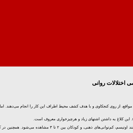
ی اختلالات روانی
واقع، از روی کنجکاوی و با هدف کشف محیط اطراف این کار را انجام می‌دهند. اما ک
اختلال هرزه خواری یا پیکا بیشتر در بین افراد مبتلا به انواع ناتو