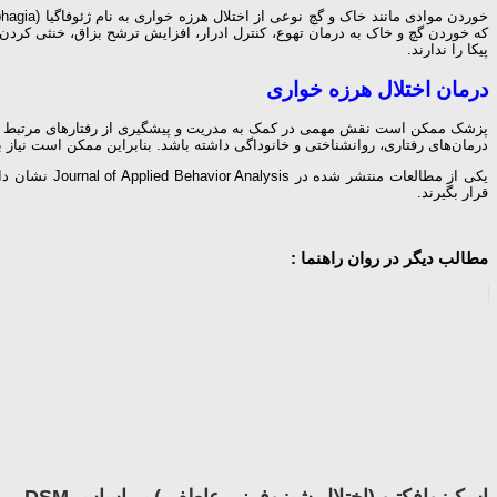
که خوردن گچ و خاک به درمان تهوع، کنترل ادرار، افزایش ترشح بزاق، خنثی کردن سم
پیکا را ندارند.
درمان اختلال هرزه خواری
پزشک ممکن است نقش مهمی در کمک به مدریت و پیشگیری از رفتارهای مرتبط با پی
درمان‌های رفتاری، روانشناختی و خانوداگی داشته باشد. بنابراین ممکن است نیاز 
یکی از مطالع
قرار بگیرند.
مطالب دیگر در روان راهنما :
اسکیزوافکتیو (اختلال شيزوفرنى عاطفى) بر اساس DSM