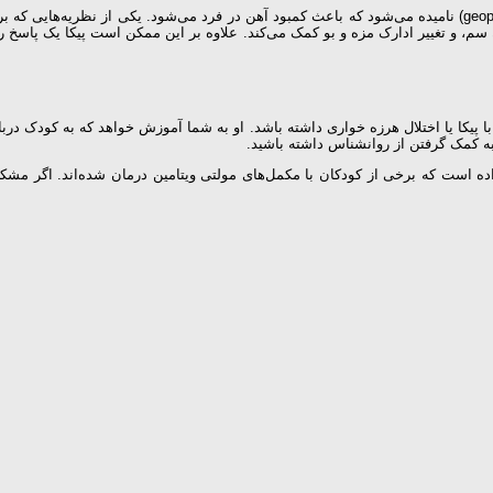
، و تغییر ادارک مزه و بو کمک می‌کند. علاوه بر این ممکن است پیکا یک پاسخ رفتار
کا یا اختلال هرزه خواری داشته باشد. او به شما آموزش خواهد که به کودک دربا
به کمک گرفتن از روانشناس داشته باشید.
ات منتشر شده در Journal of Applied Behavior Analysis نشان داده است که برخی از کودکان با مکمل‌های مولتی وی