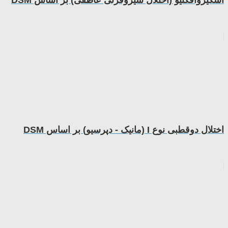
اختلال دوقطبی نوع I (مانیک - دپرسیو) بر اساس DSM