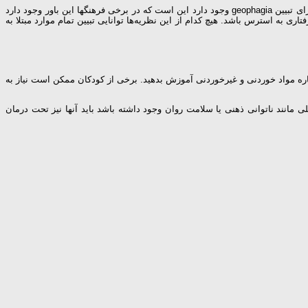
خوردن موادی مانند خاک و گچ نوعی از اختلال هرزه خواری به نام ژئوفاگیا (geophagia) نامیده می‌شود که باعث کمبود آهن در فرد می‌شود. یکی از نظریه‌هایی که برای تبیین geophagia وجود دارد این است که در برخی فرهنگها این باور وجود دارد
ی به استرس باشد. هیچ کدام از این نظریه‌ها توانایی تبیین تمام موارد مبتلا به
ره مواد خوردنی و غیرخوردنی آموزش بدهید. برخی از کودکان ممکن است نیاز به
تامین درمان شده‌اند. اگر مشکلی مانند ناتوانی ذهنی یا سلامت روان وجود داشته باشد باید آنها نیز تحت درمان