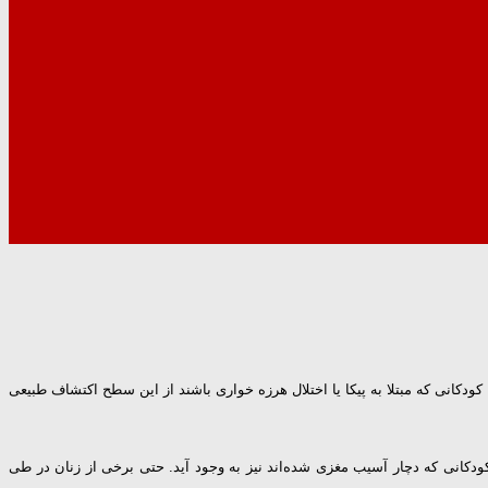
ودکانی که مبتلا به پیکا یا اختلال هرزه خواری باشند از این سطح اکتشاف طبیعی
انی‌های تحولی مانند اوتیسم، کم‌توانی‌های ذهنی، و کودکان بین ۲ تا ۳ مشاهده می‌شود. همچنین در کودکانی که دچار آسیب مغزی شده‌اند نیز به وجود آید. حتی برخی از زنان در طی