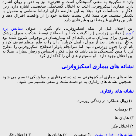
واژه‌ «اسکیزو» به‌ معنی‌ گسیختگی‌ است‌ و «فرنی‌» نیز به‌ ذهن‌ و روان‌ اشاره‌
دارد. بیماری اسکیزوفرنی اغلب‌ به‌ اختلال‌ گسیختگی‌ شخصیتی‌ اشاره‌ دارد، زیرا
افکار و احساسات‌ فرد مبتلا به‌ این‌ عارضه‌ دارای‌ ارتباط‌ منطقی‌ و معمول‌ با
یکدیگر نیستند. فرد مبتلا قادر نیست‌ تخیلات‌ خود را از واقعیت‌ افتراق‌ دهد و
بنابراین‌ رفتاری‌ غیرمنطقی‌ و غیرعادی‌ دارد.
این اختلال قبل از اینکه اسکیزوفرنی نام بگیرد ، عنوان
دمانس پره
کوزه
( دمانس زودرس ) را گرفت که این اصطلاح توسط بندکیت مورل پزشک
فرانسوی برای بیماران تباهی یافته ای که بیماریشان در نوجوانی شروع شده بود
به کار برده شد . بعد از مورل ، امیل کرپلین” ، آن را به طور منظم تعریف کرد و
نام آن را جنون زودرس نامید. اما سرانجام بلولر اصطلاح اسکیزوفرنی را مطرح
کرد تا مبین گسیختگی هایی باشد که میان فکر ، احساس و رفتار بیماران مبتلا به
این اختلال وجود دارد . او سمپتوم های آن را کدگذاری کرد
نشانه های بیماری اسکیزوفرنی
نشانه های بیماری اسکیزوفرنی به دو دسته رفتاری و بیولوژیکی تقسیم می شود
. همچنین نشانه های رفتاری به دو دسته مثبت و منفی تقسیم می شود .
نشانه های رفتاری
۱) زوال عملکرد در زندگی روزمره
۲) توهمات
۳) هذیان ها
۴) اختلال فکر
نشانه های رفتاری مثبت
: ۱) توهمات ۲) هذیان ها ۳ ) اختلال فکر