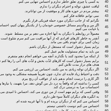
40
به کسی یا چیزی تعلق خاطر ندارم و احساس تنهایی می کنم.
41
لیاقت عشق، توجّه و احترام دیگران را ندارم.
42
بیشتر مردم در حوزه های کار و موفقیت از من تواناترند.
43
نمی توانم عاقلانه فکر کنم.
44
نگرانم که از جانب دیگران مورد حمله فیزیکی قرار بگیرم.
اگر من و والدینم مسائل خصوصی خودمان را از یکدیگر پنهان کنیم، احساس
45
یا خیانت می کنیم.
46
معمولاً در روابطم با دیگران به آنها اجازه می دهم بر من مسلط شوند.
آنقدر به خاطر کارهای افرادی که از آنها مراقبت می کنم سرم شلوغ است 
47
زمان کمی برای خودم باقی می ماند.
48
برایم بسیار دشوار است که مستقل از دیگران باشم.
49
من باید به تمام مسئولیت هایم عمل کنم.
50
از اینکه مرا محدود کنند یا نگذارند آنچه می خواهم انجام دهم متنفرم.
برایم بسیار دشوار است که کارهای لذّت بخش و لذّت های آنی را رها کنم تا
51
هدف های دراز مدت تلاش کنم.
52
اگر دیگران توجّه زیادی به من نکنند، احساس بی ارزشی می کنم.
53
دقت و احتیاط زیاد فایده ای ندارد، چون تقریباً همیشه مشکلی به وجود می 
54
اگر کاری را درست انجام ندهم باید از عواقب آن رنج ببرم.
کسی را نداشته ام که واقعاً به درد دل من گوش دهد، مرا بفهمد، یا نیازها و
55
احساسات مرا به درستی درک کند.
56
وقتی کسی که برایم مهم است از من دوری می کند، احساس نا امیدی می 
57
به انگیزه های دیگران کاملاً سوء ظن دارم.
58
احساس می کنم که از دیگران بریده ام و با آنها غریبه شده ام.
59
احساس می کنم دوست داشتنی نیستم.
60
به اندازه اکثر مردم در کارهایم با استعداد نیستم.