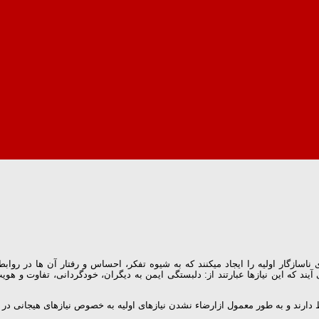
 طرحواره­های ناسازگار اولیه را ایجاد می­کنند که به شیوه تفکر، احساس و رفتار آن ها 
د که این نیازها عبارتند از: دلبستگی ایمن به دیگران، خودگردانی، تفاوت و هویت، آ
یط دارند و به طور معمول ازارضاء نشدن نیازهای اولیه به خصوص نیازهای هیجانی د