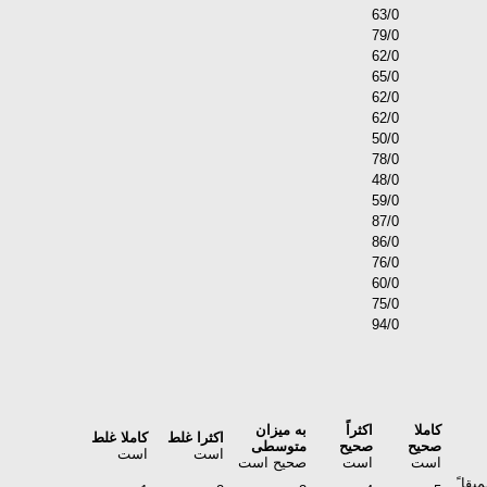
63/0
79/0
62/0
65/0
62/0
62/0
50/0
78/0
48/0
59/0
87/0
86/0
76/0
60/0
75/0
94/0
کاملا
اکثراً
به میزان
اکثرا غلط
کاملا غلط
صحیح
صحیح
متوسطی
است
است
است
است
صحیح است
قا ً