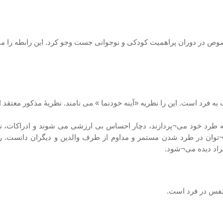
وص در دوران پراهمیت کودکی و نوجوانی جست وجو کرد. این رابطه را می تو
ه فرد است. این را نظریه «آینه خودنما » می نامند. نظریۀ مذکور معتقد
ه طرد خود می¬پردازند، دچار احساس بی ارزشی می شوند و ادراکات، ن
توان در طرد شدن مستمر و مداوم از طرف والدین و دیگران دانست. 
راد دیده می¬شود.
 نفس در فرد است.