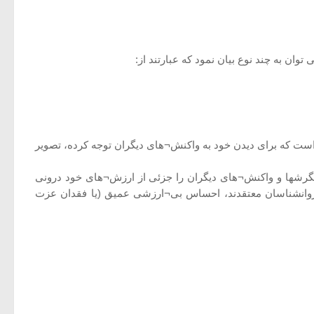
ان به چند نوع بیان نمود که عبارتند از:
 است که برای دیدن خود به واکنش¬های دیگران توجه کرده، تصویر
گرشها و واکنش¬های دیگران را جزئی از ارزش¬های خود درونی
روانشناسان معتقدند، احساس بی¬ارزشی عمیق (یا فقدان عزت