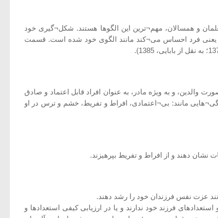
معلمان و همسالان، مهم¬ترین این الگوها هستند. شکل¬گیری خود
د؛ یعنی فرد احساس می¬کند مانند الگوی خود شده است. قسمت
ت والدین، و به ویژه مادر، به عنوان افراد قابل اعتماد و صادق
گی¬هایی مانند: بی¬اعتمادی، افراط و تفریط، خشم و ترس در او
ت نشان دهند و از افراط و تفریط بپرهیزند.
انند عزت نفس فرزندان خود را رشد دهند.
تعدادهای فرزند خود ندارند و یا در ارزیابی کیفی استعدادها و