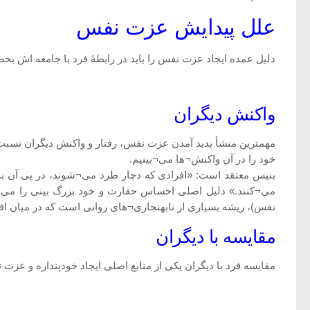
علل پیدایش عزت نفس
دلیل عمده ایجاد عزت نفس را باید در رابطۀ فرد با جامعه اش بخص
واکنش دیگران
مهمترین منشأ پدید آمدن عزت نفس، رفتار و واکنش دیگران نسبت ب
خود را در آن واکنش¬ها می¬بینیم.
بنیس معتقد است: «افرادی که دچار طرد می¬شوند، در پی آن ب
می¬کنند.» دلیل اصلی احساس حقارت و خود بزرگ بینی را می¬
نفس)، ریشه بسیاری از نابهنجاری¬های روانی است که در میان اف
مقایسه با دیگران
مقایسه فرد با دیگران یکی از منابع اصلی ایجاد خودپنداره و عزت