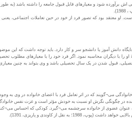
ش برآورده شود و معیارهای قابل قبول جامعه را داشته باشد (به طور مع
1).
. او معتقد بود که تصور فرد از خود در حین تعاملات اجتماعی، یعنی ا
گاه دانش آموز یا دانشجو سر و کار دارد. باید توجه داشت که این موض
و را با دیگران محاسبه نمود. اگر فرد خود را با معیارهای مطلوب تحصی
حصیلی، قبول شدن در یک سال تحصیلی باشد و وی بتواند به چنین معیاری
ادگی می¬گویند که در اثر تعامل فرد با اعضای خانواده در وی به وجود می
شده در چگونگی نگرش او نسبت به خودش مؤثر است و عزت نفس خانوادگی او را 
 به عنوان عضوی از خانواده سرچشمه می¬گیرد. کودکی که احساس می¬کند ع
1؛ به نقل از کاوندی و پاریزی، 1391).