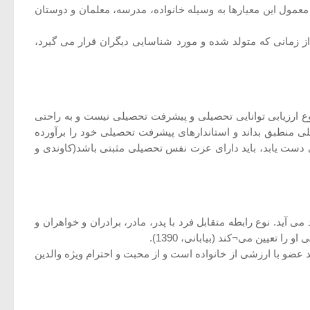
مول این معیارها به وسیله خانواده، مدرسه، معلمان و دوستان
ز زمانی که متولد شده و مورد شناسایی دیگران قرار می گیرد،
وع ارزیابی توانایی تحصیلی و پیشرفت تحصیلی نیست و به راحتی
لی منطبق بداند و استاندارهای پیشرفت تحصیلی خود را برآورده
 دست یابد، باید دارای عزت نفس تحصیلی مثبتی باشد(کاوندی و
 آید. نوع رابطه متقابل فرد با پدر، مادر، برادران و خواهران و
تعیین می¬کند (بیابانی، 1390).
ضو با ارزشی از خانواده است و از محبت و احترام ویژه والدین