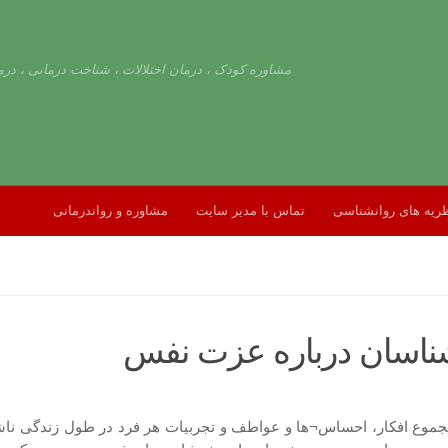
مشاوره کودک ، درمان اختلالات ، شناخت درمانی ، درم
ریه های روانشناسی
تماس با مدیر سایت
مشاوره و رواندرمانی
اسان درباره عزت نفس
وع افکار، احساس¬ها و عواطف و تجربیات هر فرد در طول زندگی نا