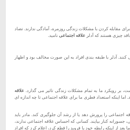
ای مقابله کردن با مشکلات زندگی روزمره، آمادگی ندارند. تضاد
اقد چیزی هستند که آدلر
علاقه اجتماعی
نامید.
 کنند. آدلر با طبقه بندی افراد به این صورت مخالف بود و اظهار
، بر رویکرد ما به تمام مشکلات زندگی تاثیر می گذارد.
علاقه
ا اینکه استعداد فطری ما برای علاقه اجتماعی تا چه اندازه ای
ه اجتماعی را پرورش دهد یا از رشد آن جلوگیری کند. مادر باید
جسورانه کنار بیایند. کسانی که احساس علاقه اجتماعی ندارند،
عد از اینکه رابطه خود با فروید را قطع کرد، اعلام کرد که افراد