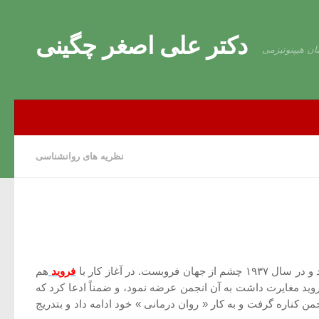
Skip to content
دکتر علی اصغر چگینی
ان هیپنوتیزمی
نظریه های روانشناسی
فروید
هم
۱ نظر تازه خود را که درباره ی جنسیت با نظر فروید مغایرت داشت به آن انجمن عرضه نمود، و ضمناً ادعا کرد که
 کناره گرفت و به کار « روان درمانی » خود ادامه داد و بتدریج