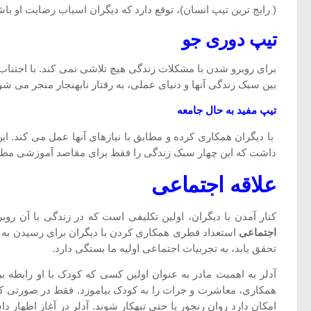
( رایج ترین تیپ انسان)، توقع دارد که دیگران اسباب رضایت او باش
تیپ دوری جو
برای روبرو شدن با مشکلات زندگی هیچ تلاشی نمی کند. با اجتناب
بین سبک زندگی آنها و دنیای عملی، به رفتار نابهنجار منجر می ش
تیپ مفید به حال جامعه
با دیگران همکاری کرده و مطابق با نیازهای آنها عمل می کند. این
داشت که این چهار سبک زندگی را فقط برای مقاصد آموزشی مط
علاقه اجتماعی
کنار آمدن با دیگران، اولین تکلیفی است که در زندگی با آن ر
اجتماعی
استعداد فطری همکاری کردن با دیگران برای رسیدن به هد
تحقق یابد، به تجربیات اجتماعی اولیه ما بستگی دارد.
آدلر به اهمیت مادر به عنوان اولین کسی که کودک با او رابطه ب
همکاری، معاشرت و جرات را به کودک بیاموزد. فقط در صورتی که 
امکان دارد روان رنجور یا حتی تبهکار شوند. آدلر در آغاز اظهار د