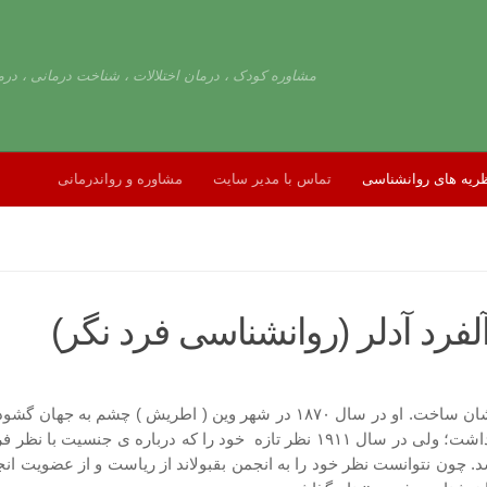
مشاوره کودک ، درمان اختلالات ، شناخت درمانی ، درم
ریه های روانشناسی
تماس با مدیر سایت
مشاوره و رواندرمانی
لفرد آدلر (روانشناسی فرد نگر)
 سال ۱۹۳۷ چشم از جهان فروبست. در آغاز کار با
فکر بود و در انجمن روان کاوی وینه عضویت و چندی هم ریاست داشت؛ ولی در سال ۹۱۱
 چون نتوانست نظر خود را به انجمن بقبولاند از ریاست و از عضویت انجمن