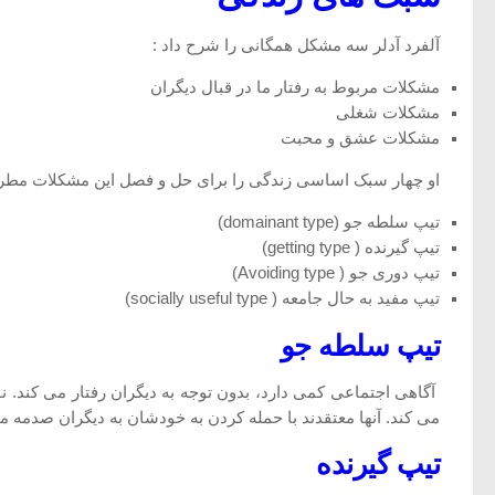
آلفرد آدلر سه مشکل همگانی را شرح داد :
مشکلات مربوط به رفتار ما در قبال دیگران
مشکلات شغلی
مشکلات عشق و محبت
او چهار سبک اساسی زندگی را برای حل و فصل این مشکلات مطرح
تیپ سلطه جو (domainant type)
تیپ گیرنده ( getting type)
تیپ دوری جو ( Avoiding type)
تیپ مفید به حال جامعه ( socially useful type)
تیپ سلطه جو
آگاهی اجتماعی کمی دارد، بدون توجه به دیگران رفتار می کند. نو
می کند. آنها معتقدند با حمله کردن به خودشان به دیگران صدمه می
تیپ گیرنده