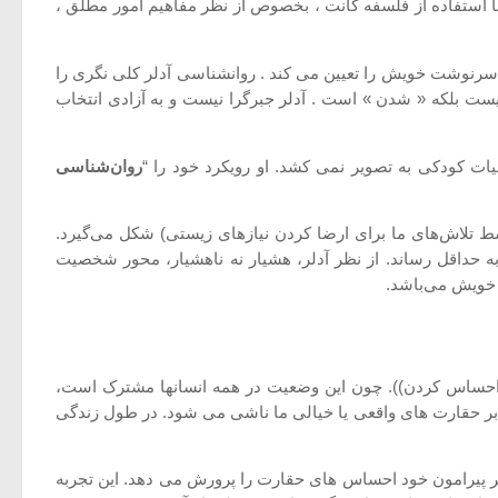
ر با استفاده از فلسفه کانت ، بخصوص از نظر مفاهیم امور مطلق ،
د سرنوشت خویش را تعیین می کند . روانشناسی آدلر کلی نگری را
نیست بلکه « شدن » است . آدلر جبرگرا نیست و به آزادی انتخاب
روان‌شناسی
 تلاش‌های ما برای ارضا کردن نیازهای زیستی) شکل می‌گیرد.
 حداقل رساند. از نظر آدلر، هشیار نه ناهشیار، محور شخصیت
ه خویش می‌باشد.
قیر احساس کردن)). چون این وضعیت در همه انسانها مشترک است،
 بر حقارت های واقعی یا خیالی ما ناشی می شود. در طول زندگی
ی تر پیرامون خود احساس های حقارت را پرورش می دهد. این تجربه