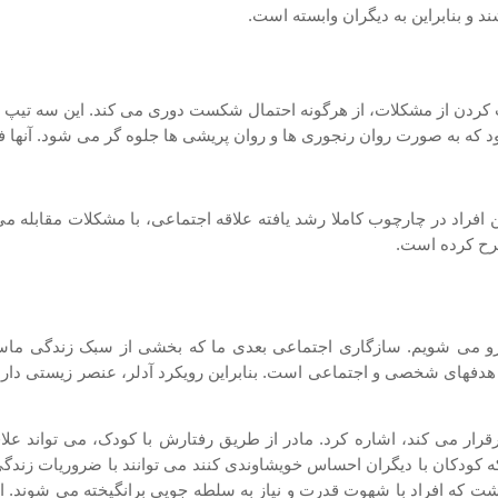
ند و بنابراین به دیگران وابسته است.
 کردن از مشکلات، از هرگونه احتمال شکست دوری می کند. این سه تیپ بر
ود که به صورت روان رنجوری ها و روان پریشی ها جلوه گر می شود. آنها ف
 افراد در چارچوب کاملا رشد یافته علاقه اجتماعی، با مشکلات مقابله می
رح کرده است.
وبرو می شویم. سازگاری اجتماعی بعدی ما که بخشی از سبک زندگی ماست
فهای شخصی و اجتماعی است. بنابراین رویکرد آدلر، عنصر زیستی دارد. ام
رقرار می کند، اشاره کرد. مادر از طریق رفتارش با کودک، می تواند علاق
کودکان با دیگران احساس خویشاوندی کنند می توانند با ضروریات زندگی، 
اشت که افراد با شهوت قدرت و نیاز به سلطه جویی برانگیخته می شوند. اما ب