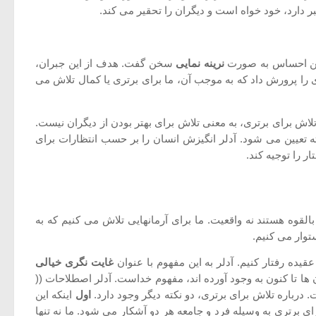
 دارد، خود خواه است و دیگران را تحقیر می کند.
 این احساس به صورت
نرینه نمایی
سخن گفت. هدف از این جبران،
ی را پرورش داد که به موجب آن، ما برای برتری یا کمال تلاش می
 برای برتری، به معنی تلاش برای بهتر بودن از دیگران نیست.
ه تعیین می شود. آدلر انگیزش انسان را بر حسب انتظارات برای
 را توجیه کند.
لقوه هستند نه واقعیت. ما برای آرمانهایی تلاش می کنیم که به
توار می کنیم.
یده رفتار کنیم. آدلر به این مفهوم با عنوان
غایت نگری خیالی
ا تا کنون به وجود آورده اند، مفهوم خداست. آدلر اصطلاحات ((
 درباره تلاش برای برتری، دو نکته دیگر وجود دارد.
اول
اینکه این
ای برتری به وسیله فرد و جامعه هر دو آشکار می شود. ما نه تنها