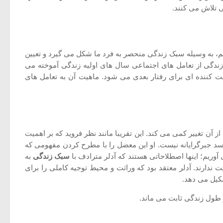
ی تلاش می کنند.
یم، به وسیله سبک زندگی منحصر به فرد ما شکل می گیرد و تعیین
 زندگی از تعامل های اجتماعی سال های اولیه زندگی آموخته می
وب هدایت کننده ای برای رفتار بعدی می شود. ماهیت آن به تعامل های
آن تغییر کمی می کند. این تقریبا مانند نظر فروید که بر اهمیت
سد جبرگرایانه نیست. او این معضل را با مطرح کردن مفهومی که
وریم؛ اینها اصطلاحاتی هستند که آدلر مترادف با
سبک زندگی
به
 ندارند. آدلر معتقد بود که وراثت و محیط توجیه کاملی را برای
شکیل می دهد.
ر طول زندگی ثابت می ماند.