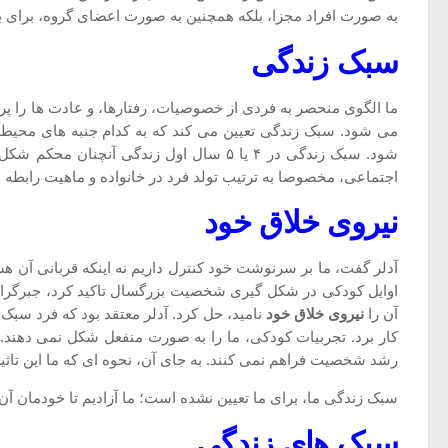
به صورت افراد مجزا، بلکه همچنین به صورت اعضای گروه، برای برت
سبک زندگی
ما الگوی منحصر به فردی از خصوصیات، رفتارها، و عادت ها را پر
می شود. سبک زندگی تعیین می کند که به کدام جنبه های محیط تو
شود. سبک زندگی در ۴ یا ۵ سال اول زندگ
اجتماعی، مخصوصا به ترتیب تولد فرد در خانواده و ماهیت رابطه و
نیروی خلاق خود
آدلر گفت، ما بر سرنوشت خود کنترل داریم نه اینکه قربانی آن هس
اوایل کودکی در شکل گیری شخصیت بزرگسال تاکید کرد، جبرگرایان
آن را
نیروی خلاق خود
نامید، حل کرد. آدلر معتقد بود که فرد سبک 
کار برد. تجربیات کودکی، ما را به صورت منفعل شکل نمی دهند. ای
رشد شخصیت فراهم نمی کنند. به جای آن، نحوه ای که ما این تاثی
سبک زندگی ما، برای ما تعیین نشده است؛ ما آزادیم تا خودمان آن ر
سبک های زندگی