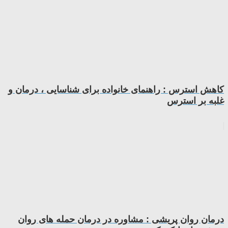
کاهش استرس : راهنمای خانواده برای شناسایی ، درمان و
غلبه بر استرس
درمان روان پریشی : مشاوره در درمان حمله های روان