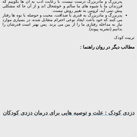
پدربزرگ و مادربزرگ درست نیست، با رعایت ادب به آن ها بگوییم که
فرزندان ما با شیوه های ما سالم و خوشحال اند و از آن جا که مشکلی
پیش نمی آید، لزومی به تغییر روش نیست.
پدربزرگ و مادربزرگ به قدری با صداقت، محبت و حوصله با نوه ها رفتار
می کنند که خود باعث ایجاد نوعی احترام متقابل شده، در بسیاری موارد
نیاز به مداخله رفتاری ما را از بین می برند. پس بهتر است قدرشان را
بدانیم (نشریه پیوند).
تربیت کودک
مطالب دیگر در روان راهنما :
دزدی کودک : علت و توصیه هایی برای درمان دزدی کودکان