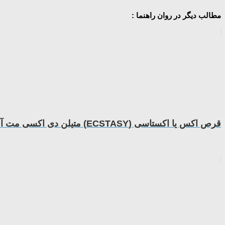
مطالب دیگر در روان راهنما :
قرص اکس یا اكستاسی (ECSTASY) متیلن دی اكسی مت آمفتامین