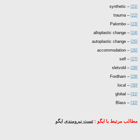
– synthetic
[21]
– trauma
[22]
– Palombo
[23]
– alloplastic change
[24]
– autoplastic change
[25]
– accommodation
[26]
– self
[27]
– sletvold
[28]
– Fordham
[29]
– local
[30]
– global
[31]
– Blass
[32]
مطالب مرتبط با ایگو :
تست نیرومندی
ایگو