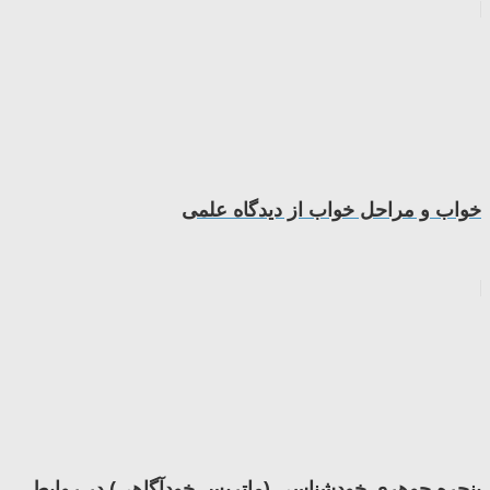
خواب و مراحل خواب از دیدگاه علمی
پنجره جوهری خودشناسی (ماتریس خودآگاهی) در روابط