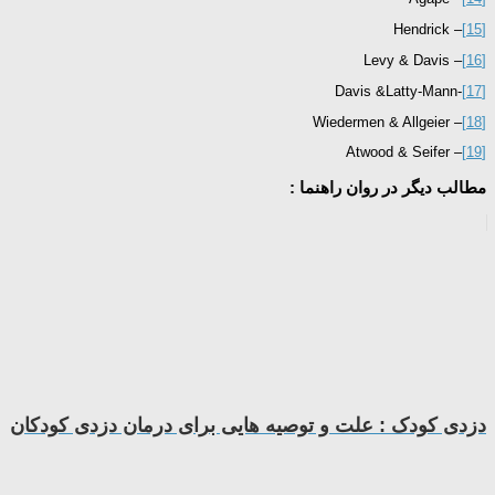
– Hendrick
[15]
– Levy & Davis
[16]
-Davis &Latty-Mann
[17]
– Wiedermen & Allgeier
[18]
– Atwood & Seifer
[19]
مطالب دیگر در روان راهنما :
دزدی کودک : علت و توصیه هایی برای درمان دزدی کودکان