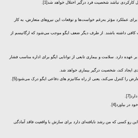
برای عملکرد مؤثر به‌رغم خواست‌ها و توقعات این نیروهای متعارض، به کار
یت کافی داشته باشند. از طرف دیگر ضعف ایگو موجب می‌شود که ارگانیسم از
و نقش مهمی را در عملکرد روان‌شناختی ذهن بر عهده دارد. سلامت و بیماری تابعی از توانایی ایگو برای اداره مناسب فشار
ردی ایجاد کند، شخصیت درگیر بیماری خواهد شد.
را کنترل می‌کند، یعنی از راه مکانیزم های دفاعی ایگو درک می‌شود[5].
[7].
در بیاورد[4].
این رو کسی که من رشد نایافته‌ای دارد برای سازش با واقعیت فاقد آمادگی