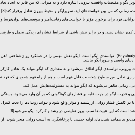
انایی فرد برای برخورد مؤثر با خواست‌های رقابت‌آمیز و موقعیت‌های توان‌فرسا و 
خود کمتر نشان دهند، و در برابر تنش ناشی از شرایط فشارزای زندگی تحمل و ظرف
یکی از عوامل تأثیرگذار بر سلامت روان از دیدگاه روان پویشی (Psychodynamic Approach)، توانمندی ایگو است. ایگ
 دنیای واقعی و سوپرایگو نباشد.
 بیرونی، توانمندی ایگو اطلاق می‌شود و به مقداری که ایگو نتواند یک تعادل کارک
ری تعادل بین سطوح شخصیت قابل فهم است و هم از راه فهم شیوه‌ای که فرد تعارض 
نی، زمانی ظاهر می‌شوند که ایگو نتواند به مسئولیت‌هایش عمل کند.
ایی و قدرت ایگو در جهت غلبه بر فشارهای گوناگونی که بر آن وارد می‌شود، بستگی دارد
ا در کاهش فشار روانی ارزشمند و مؤثر واقع شود و بتواند رویدادها را تحت کنترل خود 
ی‌تواند همانند تثبیت‌های اولیه جنسی یا پرخاشگری به آسیب روانی منجر شوند. از 