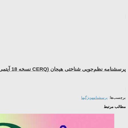
پرسشنامه­ نظم‌جویی شناختی هیجان (CERQ نسخه 18 آیتمی)
برچسب‌ها:
پرسشنامه
ویژگیها
مطالب مرتبط