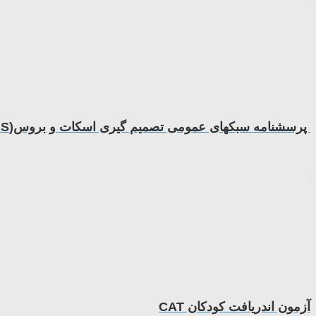
پرسشنامه سبكهای عمومی تصمیم گیری اسكات و بروس(GDMS)
آزمون اندریافت کودکان CAT