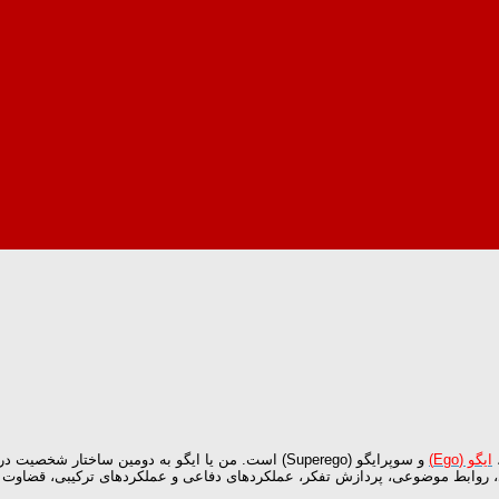
ایگو (Ego)