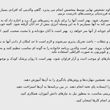
؛ به‌ علاوه‌ تشخیص‌ نهایی‌ توسط‌ متخصص‌ انجام‌ می‌ پذیرد. گاهی‌ والدینی‌ که‌ افرادی
و به فرزندمان برچسب‌های‌ نادرست‌ نزنیم.
رف‌ شود. بهتر است‌ آنها را برای‌ بازی‌ به‌ زمین‌های‌ بزرگ‌ برد و اجازه‌ داد که‌ به‌ فعال
کند به‌ آنها بسپاریم‌ تا به‌ این‌ وسیله‌ انرژی‌ بیش‌ از حد آنان‌ گرفته‌ شود. البته‌ خ
انتقام ‌جویانه‌ از آنها سر خواهد زد. بهتر است‌ با آنان مؤدبانه‌ و با محبت‌ صحبت‌ کنیم.
ب‌ بروند. بهتر است‌ والدین‌ برنامه‌ خانواده‌ را به‌ گونه‌ ای‌ مناسب‌ تنظیم‌ کنند و به‌
و تلویزیون‌ به‌ صورت‌ افراطی‌ استفاده‌ نکند .
فتارهای‌ او موجب‌ اذیت‌ و آزار فراوان‌ شود، بهتر است‌ با روان پزشک‌ کودک‌ و نوجو
ند. همچنین مهارت‌ها و روش‌های یادگیری را به آن‌ها آموزش دهید.
 ایستاده پای تخته انجام دهند. در بین برنامه‌ها به آن‌ها استراحت دهید.
 تربیتی مناسب، به منظور نیل به نیازهای دانش آموزان، همکاری کنید.
 انجام کارها امتحان کنید.