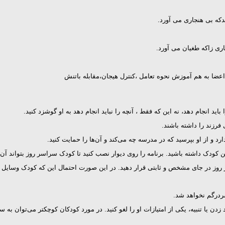
دكه بی هنجاری می آورد.
اری زاكه طغیان می آورد.
ضا به هم آموزش نحوه تعامل ،كنترل هیجان،مقابله باتنش
ید انجام دهد، نه این که فقط ، آنچه را نباید انجام دهد به او گوشزد کنید.
 فرزند را داشته باشند.
رد و از او بپرسید که در مدرسه چه می‌کند و آن‌ها را حمایت کنید.
دک داشته باشید. برنامه را روی دیوار نصب کنید تا کودک سراسر روز بتواند آن را 
روز در جای مشخص و ثابتی قرار دهید. در این صورت احتمال این که کودک وسایل مو
سردرگم نخواهد شد.
زدن یا تنبیه، یکی از امتیازات او را لغو کنید. در مورد کودکان کوچکتر می‌توان به 