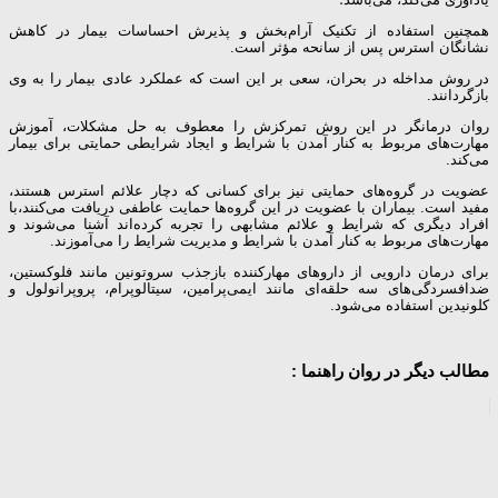
همچنین استفاده از تکنیک آرام‌بخش و پذیرش احساسات بیمار در کاهش
نشانگان استرس پس از سانحه مؤثر است.
در روش مداخله در بحران، سعی بر این است که عملکرد عادی بیمار را به وی
بازگردانند.
روان درمانگر در این روش تمرکزش را معطوف به حل مشکلات، آموزش
مهارت‌های مربوط به کنار آمدن با شرایط و ایجاد شرایطی حمایتی برای بیمار
می‌کند.
عضویت در گروه‌های حمایتی نیز برای کسانی که دچار علائم استرس هستند،
مفید است. بیماران با عضویت در این گروه‌ها حمایت عاطفی دریافت می‌کنند،با
افراد دیگری که شرایط و علائم مشابهی را تجربه کرده‌اند آشنا می‌شوند و
مهارت‌های مربوط به کنار آمدن با شرایط و مدیریت شرایط را می‌آموزند.
برای درمان دارویی از داروهای مهارکننده بازجذب سروتونین مانند فلوکستین،
ضدافسردگی‌های سه حلقه‌ای مانند ایمی‌پرامین، سیتالوپرام، پروپرانولول و
کلونیدین استفاده می‌شود.
مطالب دیگر در روان راهنما :