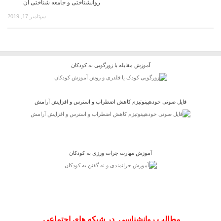
روانشناختی و جامعه شناختی آن
سپتامبر 17, 2019
آموزش مقابله با زورگویی به کودکان
فایل صوتی خودهیپنوتیزم کاهش اضطراب و استرس و افزایش آرامش
آموزش مهارت جرات ورزی به کودکان
مطالب روانشناسی در شبکه های اجتماعی