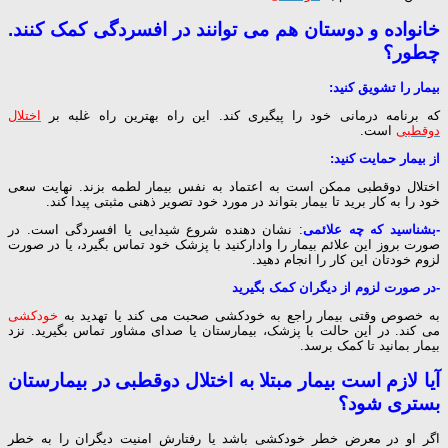
خانواده و دوستان هم می توانند در افسردگی کمک کنند.
چطور؟
بیمار را تشویق کنید:
که برنامه درمانی خود را پیگیری کند. این راه بهترین راه غلبه بر
اختلال
دوقطبی
است.
از بیمار حمایت کنید:
اختلال دوقطبی ممکن است به اعتماد به نفس بیمار لطمه بزند. نهایت سعی
خود را به کار برید تا بیمار بتواند در مورد خود تصویر ذهنی مثبتی پیدا کند.
-بشناسید که چه علائمی
: نشان دهنده شروع شیدایی یا
افسردگی
است. در
صورت بروز این علائم بیمار را وادارکنید با پزشک خود تماس بگیرد، یا در صورت
لزوم خودتان این کار را انجام دهید.
-در صورت لزوم از دیگران کمک بگیرید
به خصوص وقتی بیمار راجع به خودکشی صحبت می کند یا تهدید به
خودکشی
می کند. در این حالت با پزشک، بیمارستان یا صدای مشاور تماس بگیرید. نزد
بیمار بمانید تا کمک برسد.
آیا لازم است بیمار مبتلا به اختلال دوقطبی در بیمارستان
بستری شود؟
اگر او در معرض خطر خودکشی باشد یا رفتارش امنیت دیگران را به خطر