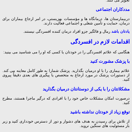
تجویز می کنند.
مددکاران اجتماعی
دربیمارستان ها، درمانگاه ها و مؤسسات بهزیستی، در امر ارجاع بیماران برای
درمان، حمایت و تأمین شغلی و اجتماعی فعالیت دارند.
یادتان باشد
رمال و فالگیر جزو افراد درمان کننده
افسردگی
نیستند.
اقدامات لازم در افسردگی
هنگامی که علائم
افسردگی
را در خودتان یا کسی که او را می شناسید می بینید:
با پزشک مشورت کنید
علائم بیماری را با او درمیان بگذارید. پزشک شمارا به طور کامل معاینه می کند.
از دستورات پزشک در مورد ارجاع به متخصص یا پیگیری های بعدی دقیقاً پیروی
کنید.
مشکلاتتان را با یکی از دوستانتان درمیان بگذارید
درصورت امکان مشکلات خاص خود را با افرادی که درگیر ماجرا هستند، مطرح
کنید.
توقع زیاد از خودتان نداشته باشید
از تلاش برای رسیدن به هدف های دشوار و دور از دسترس خودداری کنید و زیر
بار مسئولیت های سنگین نروید.