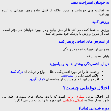
به خودتان استراحت دهید
به فعالیت های خوشایند و مورد علاقه از قبیل پیاده روی، مهمانی و غیره
بپردازید.
ورزش کنید
ورزش به شما کمک می کند تا آرامش بیابید و در بهبود خوابتان هم مؤثر است.
قبل از شروع ورزش با پزشک خود مشورت کنید.
از استرس های اضافی پرهیز کنید
همچنین از تغییرات عمده در زندگی.
پایان سخن اینکه …
درباره افسردگی بیشتر بدانید و بیاموزید
واقعیت ها را در مورد
افسردگی
، علل، انواع و درمان آن
درک کنید.
علائم
افسردگی
را
بشناسید
.
اگر دچار این علائم هستید، از متخصصان
کمک بگیرید.
اختلال دوقطبی چیست؟
این اختلال نوعی
بیماری روانی
است که باعث نوسان های شدید در خلق می
شود. بیمار مبتلا به
اختلال دوقطبی
این دوره ها را پشت سر می گذارد:
دوره شیدایی (مانیا)