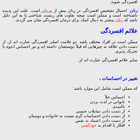
افسردگی شوند.
زنان
: احتمال تشخیص افسردگی در زنان بیش از
مردان
است. علت این پدیده
ناشناخته است و ممکن است نتیجه تفاوت های زیست شناختی یا به این دلیل
باشد که
زنان
بیشتر به دنبال کمک برای درمان افسردگی شان می گردند.
علائم افسردگی
ممکن است در افراد مختلف باشد. دو علامت اصلی افسردگی عبارت اند از، از
دست دادن علاقه به چیزهایی که قبلاً دوستشان داشته اید و نیز احساس اندوه یا
تحریک پذیری.
سایر علائم افسردگی عبارت اند از:
تغییر در احساسات ،
که ممکن است شامل این موارد باشد:
احساس خلأ
ناتوانی در لذت بردن
ناامیدی
از دست دادن تمایلات جنسی
از دست دادن احساسات گرم نسبت به خانواده و دوستان
از دست دادن اعتماد به نفس
افکار یا اقدام به
خودکشی