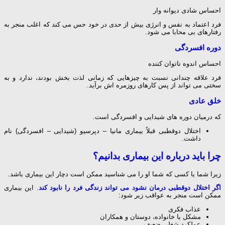
احساس شادی دیوانه وار
فرد اعتماد به نفس و انرژی بیش از حدی در خود حس می کند که اغلب منجر به
رفتارهای بی محابا می شود.
دوره افسردگی
احساس اندوه ناتوان کننده
فرد علاقه چندانی نسبت به چیزهایی که زمانی لذت بخش بودند، ندارد و به
سختی می تواند از پس کارهای روزمره اش برآید.
خلق عادی
که درمیان دوره های شیدایی و
افسردگی
است.
اختلال دوقطبی قبلاً بیماری مانیا – دپرسیو (شیدایی – افسردگی) نام
داشت.
چرا باید درباره این بیماری بدانیم؟
زیرا شما یا کسی که شما او را می شناسید ممکن است دچار این بیماری باشد.
اگر اختلال دوقطبی درمان نشود می تواند زندگی فرد را نابود کند
. این بیماری
ممکن است منجر به عواقب زیر شود:
عذاب فکری
مشکل با خانواده، دوستان و همکاران
عملکرد شغلی ضعیف