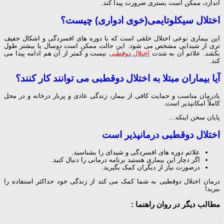
اندازد، ممکن است بستری ضرورت پیدا کند.
اختلال سیکلوتایمی(خوی ادواری) چیست؟
این بیماری نوعی اختلال خلقی است که با دوره های
افسردگی
و اشکال خفیف
تری از شیدایی مشخص می شود. این حالت ممکن است دوسال یا بیشتر طول
بکشد. علائم آن به شدت
اختلال دوقطبی
نیست و کمتر از آن هم ادامه پیدا می
کند.
آیا بیماران مبتلا به اختلال دوقطبی می توانند کار کنند؟
بادرمان مناسب و حمایت کافی از بیمار، زندگی عادی و پربار درخانه و در محل
کاملاً امکانپذیر است.
پایان سخن اینکه…
اختلال دوقطبی درمانپذیر است
علائم دوره های
افسردگی
و شیدای را بشناسید.
اگر دچار این بیماری هستید برنامه درمانی را دنبال کنید.
درصورت نیاز از دیگران کمک بگیرید.
درمان اختلال دوقطبی به شما کمک می کند از زندگی خود حداکثر استفاده را
ببرید!
مطالب دیگر در روان راهنما :