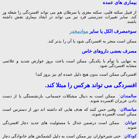
بیماری های عمده
از قبیل سکته قلبی، سکته مغزی یا سرطان هم می تواند افسردگی را شعله ور
کند. سایر تغییرات تندرستی فرد نیز می تواند در ایجاد بیماری نقش داشته
باشند.
سوءمصرف الکل یا سایر
موادمخدر
ممکن است منجر به افسردگی شود یا آن را بدتر کند.
مصرف بعضی داروهای خاص
به تنهایی یا توأم با یکدیگر، ممکن است باعث بروز عوارض شدید و علائمی
مشابه افسردگی شود.
افسردگی ممکن است بدون هیچ دلیل عمده ای نیز بروز کند!
افسردگی می تواند هرکس را مبتلا کند.
سالمندان
: ممکن است به دنبال مشکلات جسمانی، بازنشستگی یا از دست
دادن عزیزان افسرده شوند.
میانسالان
: وقتی حس کنند که هدف هایی که داشته اند دور از دسترس است
ممکن است افسرده شوند.
جوانان
: ممکن است درضمن جدال با مسئولیت های جدید دچار افسردگی
شوند.
کودکان
: حتی شیرخواران نیز ممکن است به دلیل کشمکش های خانوادگی دچار