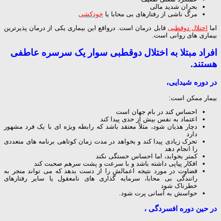
بحران شدید مالی
مرگ ناشی از رفتارهای بی محابا یا
خودکشی
اما
اختلال دوقطبی
قابل درمان است. درواقع این بیماری یکی از درمان پذیرترین
بیماری های روانی است.
افراد مبتلا به اختلال دوقطبی سوار یک سرسره عاطفی
هستند.
در دوره شیدایی،
بیمار ممکن است:
احساس کند در بام جهان است
اعتماد به نفس بیش از حدی پیدا کند
دچار هذیان شود، مثلاً معتقد باشد که رابطه ویژه ای با یک فرد مشهور
دارد
تحرک زیادی پیدا کند و بخواهد در مدت زمان کوتاهی برنامه های متعددی
را انجام دهد
کمتر بخوابد، اما احساس خستگی نکند
افکار پیاپی داشته باشد و با سرعت و پشت سرهم صحبت کند
قضاوت در مورد نتیجه اعمالش را از دست بدهد که می تواند منجر به
رانندگی بی محابا، سرمایه گذاری های نامعقول یا سایر رفتارهای
خطرناک شود
حواسش به آسانی پرت شود.
در حین دوره افسردگی ،