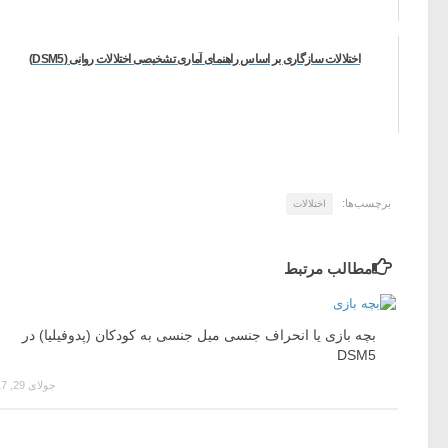
اختلالات سازگاری بر اساس راهنمای آماری تشخیصی اختلالات روانی (DSM5)
برچسب‌ها:
اختلالات
مطالب مرتبط
بچه بازی یا انحراف جنسی میل جنسی به کودکان (پدوفیلیا) در
DSM5
جولای 29, 2017