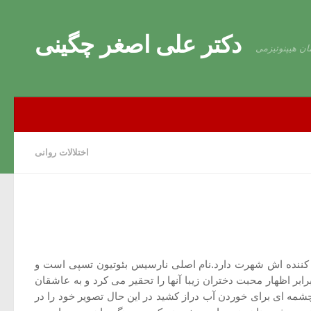
Skip to content
دکتر علی اصغر چگینی
ان هیپنوتیزمی
اختلالات روانی
ه کننده اش شهرت دارد.نام اصلی نارسیس بئوتیون تسپی است و
ابر اظهار محبت دختران زیبا آنها را تحقیر می کرد و به عاشقان
چشمه ای برای خوردن آب دراز کشید در این حال تصویر خود را در