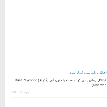
اختلال روان­پریشی کوتاه مدت یا جنون آنی (گذرا) ( Brief Psychotic
Disorder)
جولای 13, 2017