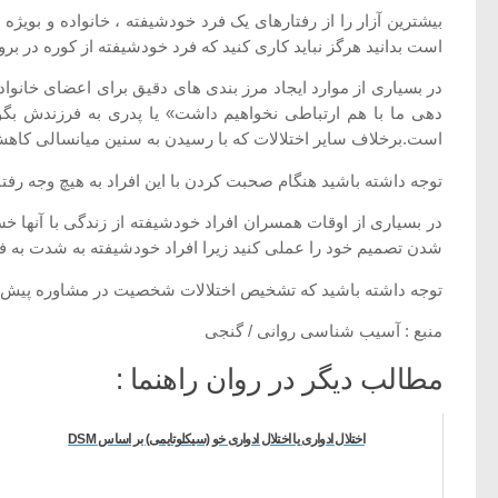
بیشترین آزار را از رفتارهای یک فرد خودشیفته ، خانواده و بویژ
است بدانید هرگز نباید کاری کنید که فرد خودشیفته از کوره در برود 
در بسیاری از موارد ایجاد مرز بندی های دقیق برای اعضای خانواد
دهی ما با هم ارتباطی نخواهیم داشت» یا پدری به فرزندش بگوید
است.برخلاف سایر اختلالات که با رسیدن به سنین میانسالی کاهش
توجه داشته باشید هنگام صحبت کردن با این افراد به هیچ وجه رفتا
در بسیاری از اوقات همسران افراد خودشیفته از زندگی با آنها خ
شدن تصمیم خود را عملی کنید زیرا افراد خودشیفته به شدت به فر
توجه داشته باشید که تشخیص اختلالات شخصیت در مشاوره پیش 
منبع : آسیب شناسی روانی / گنجی
مطالب دیگر در روان راهنما :
اختلال ادواری یا اختلال ادواری خو (سیکلوتایمی) بر اساس DSM