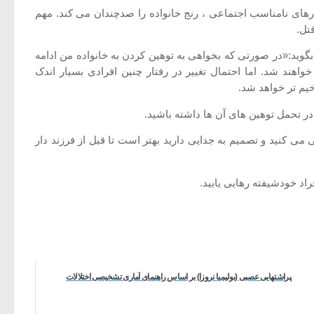
تارهای نامناسب اجتماعی ، رنج خانواده را صدچندان می کند. مهم
تل.
بگوید:«در صورتی که بخواهی به توهین کردن به خانواده من ادامه
اهند شد. اما احتمال تغییر در رفتار چنین افرادی بسیار اندک
یم تر خواهد شد.
در تحمل توهین های آن ها داشته باشید.
ی کنید و تصمیم به جدایی دارید بهتر است تا قبل از فرزند دار
اد خودشیفته رهایی یابید.
پراشتهایی عصبی (بولیمیا نروزا) بر اساس راهنمای آماری تشخیصی اختلالات