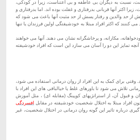
ست، نسبت به دیگران بی عاطفه و بی اعتناست، زیرا در کودکی،
را اکثر آنها قربانی بدرفتاری و غفلت بوده اند. اما بدرفتاری و
 از حد والدین و رفتار یسش از حد مثبت آنها باعث می شود که
 کننند که اکثر افراد مبتلا به خودشیفتگی اولین فرزندان یا تنها
دخواهانه، مکارانه، و پرخاشگرانه نشان می دهند. آنها می خواهند
آنچه تمایز این دو را آسان می سازد این است که افراد خودشیفته
 وقتی برای کمک به این افراد از روان درمانی استفاده می شود،
ی تلاش می شود تا باورهای غلط یا خیالبافی های این افراد با
 و قبول آن، از استراتژیهای کوپینگ (مقابله ای) ، مثل آموزش
ون افراد مبتلا به اختلال شخصیت خودشیفته در مقابل
افسردگی
یری درباره تاثیر این گونه روان درمانی در اختلال شخصیت، غیر