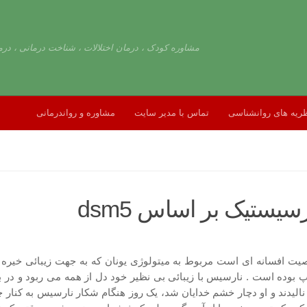
مشاوره کودک ، درمان اختلالات ، شناخت درمانی ، درم
ریه های روانشناسی
تماس با مدیر سایت
مشاوره و رواندرمانی
یستیک بر اساس dsm5
یت افسانه ای است مربوط به میتولوژی یونان که به جهت زیبائی خیر
پ بوده است . نارسیس با زیبائی بی نظیر خود دل از همه می ربود و در بر
 نالیدند و او دچار خشم خدایان شد، یک روز هنگام شکار نارسیس به کنار 