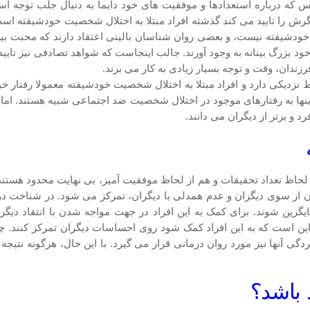
س که درباره استعدادها و موفقیت های خود دایما به دنبال جلب توجه ا
رش را تایید می کند گذشته افراد مبتلا به اختلال شخصیت خودشیفته است، زی
ودشیفته نیست، و بعضی روان شناسان بالینی اعتقاد دارند که محبت بیش
بزرگ بینانه به وجود آورند. جالب اینجاست که شواهد تصادفی نیز تایید می
رزندان، وقت و توجه بسیار زیادی به کار می برند.
ط نزدیکی دارد و افراد مبتلا به اختلال شخصیت خودشیفته معمولا رفتار خو
ینها به رفتارهای موجود در اختلال شخصیت ضد اجتماعی شبیه هستند. اما 
د و برتر از دیگران می دانند.
 لحاظ تعداد تحقیقات و هم از لحاظ موفقیت آمیز، بی نهایت محدود هستند.
از سوی دیگران و عدم همدلی با دیگران، تمرکز می شود. در شناخت درمان
ین شوند. برای کمک به این افراد در جهت مواجه شدن با انتقاد دیگران
ین است که به این افراد کمک شود روی احساسات دیگران تمرکز کنند. چ
 آنها نیز مورد روان درمانی قرار می گیرد. با این حال، هرگونه نتیجه گ
د باشد؟