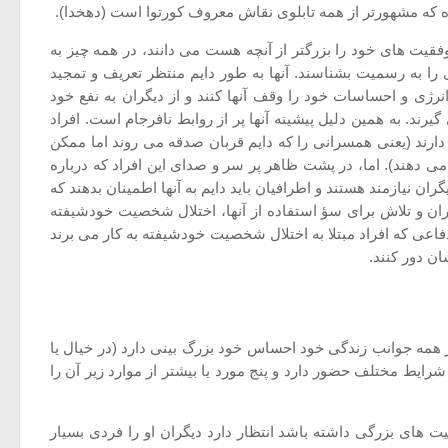
ه که مشهورتر از همه تابلوی نقاش معروف کورتوا است (دهخدا).
ا بیش از آنچه هست در نظر می گیرند، موفقیت های خود را بزرگتر از آنچه هست می دانند، در همه چیز به
تری را به رسمیت بشناسند. آنها به طور دایم منتظر تعریف و تمجید
ژی و احساسات خود را وقف آنها کنند و از دیگران به نفع خود
ند. به همین دلیل پیشینه آنها پر از روابط نافرجام است. افراد
دارند (یعنی همسرانی را که دایم قربان صدقه می روند اما ممکن
ی دهند). اما، در پشت ظاهر پر سر و صدای این افراد که درباره
ان نیازمند هستند و اطرافیان باید دایم به آنها اطمینان بدهند که
ن و تلاش برای سؤ استفاده از آنها، اختلال شخصیت خودشیفته
اعی که افراد مبتلا به اختلال شخصیت خودشیفته به کار می برند
ن دور کنند.
ر همه جوانب زندگی خود احساس خود بزرگ بینی دارد (در خیال یا
رایط مختلف حضور دارد و پنج مورد یا بیشتر از موارد زیر آن را
 های بزرگی داشته باشد انتظار دارد دیگران او را فردی بسیار