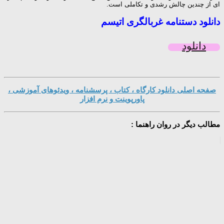
ای از چندین چالش رشدی و تکاملی است.
دانلود دستنامه غربالگری اتیسم
دانلود
صفحه اصلی دانلود کارگاه ، کتاب ، پرسشنامه ، ویدئوهای آموزشی ،
پاورپوینت و نرم افزار
مطالب دیگر در روان راهنما :