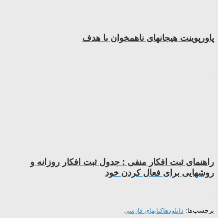
پاورپوینت هيجانهای ناهمخوان با هدف
راهنمای ثبت افکار منفی : جدول ثبت افکار روزانه و
روشهایی برای فعال کردن خود
برچسب‌ها:
دانلودها
کتابهای فارسی