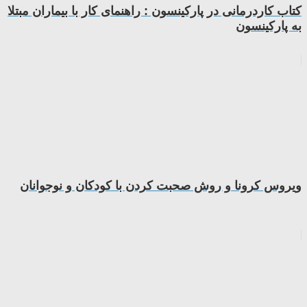
کتاب کاردرمانی در پارکینسون : راهنمای کار با بیماران مبتلا
به پارکینسون
ویروس کرونا و روش صحبت کردن با کودکان و نوجوانان