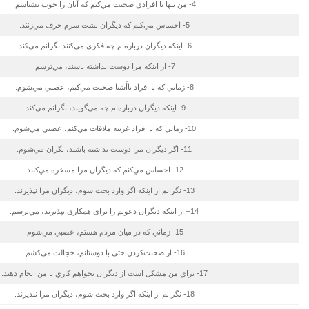
4- من تنها با افرادي صحبت مي‌كنم كه آنان را خوب بشناسم.
5- احساس مي‌كنم كه ديگران پشت سرم حرف مي‌زنند.
6- اينكه ديگران درباره‌ام چه فكري مي‌كنند نگرانم مي‌كند.
7- از اينكه مرا دوست نداشته باشند، مي‌ترسم.
8- زماني كه با افراد ناآَشنا صحبت مي‌كنم، عصبي مي‌شوم.
9- اينكه ديگران درباره‌ام چه مي‌گويند، نگرانم مي‌كند.
10- زماني كه با افراد غريبه ملاقات مي‌كنم، عصبي مي‌شوم.
11- اگر ديگران مرا دوست نداشته باشند، نگران مي‌شوم.
12- احساس مي‌كنم كه ديگران مرا مسخره مي‌كنند.
13- نگرانم از اينكه اگر وارد بحث شوم، ديگران مرا نپذيرند.
14– از اينكه ديگران دعوتم را برای همکاری نپذیرند، مي‌ترسم.
15- زماني كه در ميان مردم هستم، عصبي مي‌شوم.
16- از صحبت‌كردن حتي با دوستانم، خجالت مي‌كشم.
17- براي من مشكل است از ديگران بخواهم كاري با من انجام دهند.
18- نگرانم از اينكه اگر وارد بحث شوم، ديگران مرا نپذيرند.