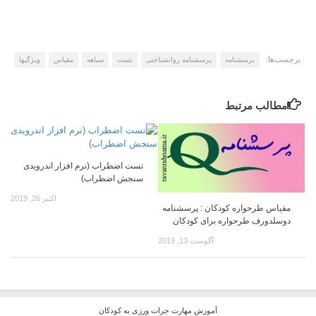
برچسب‌ها:
پرسشنامه
پرسشنامه روانشناختی
تست
سیاهه
مقیاس
ویژگیها
مطالب مرتبط
تست اضطراب (نرم افزار اندرویدی
سنجش اضطراب)
اکتبر 26, 2019
مقیاس طرحواره کودکان : پرسشنامه
دوسلدورف طرحواره برای کودکان
آگوست 13, 2019
آموزش مهارت جرات ورزی به کودکان