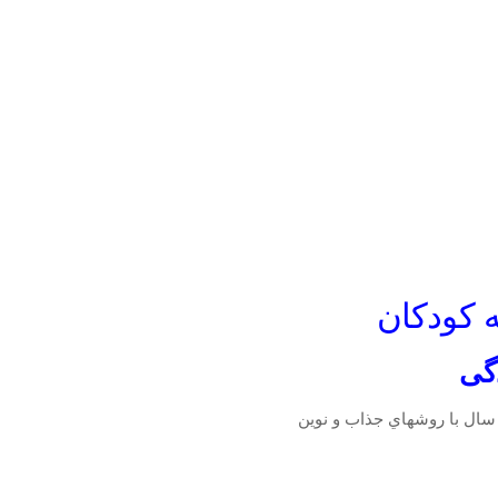
 کودکان
گی