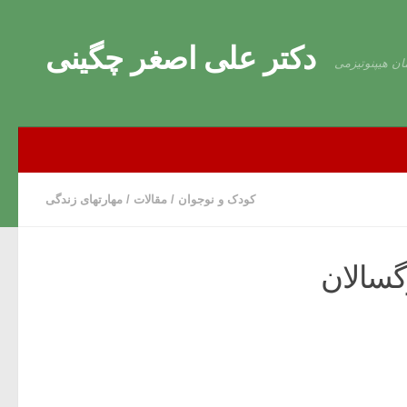
Skip to content
دکتر علی اصغر چگینی
ان هیپنوتیزمی
کودک و نوجوان
/
مقالات
/
مهارتهای زندگی
گسالان