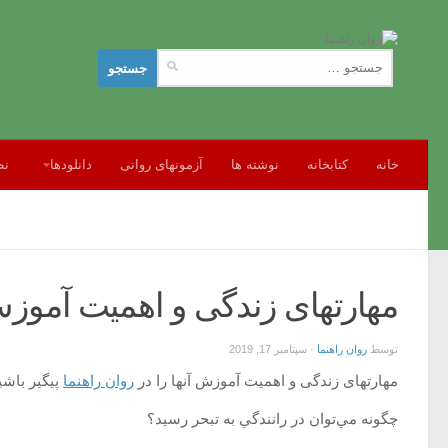
جستجو
برای:
خانه
کتابخانه
نوشته ها
آزمونهای روانی
دانلودها
نظ
مهارتهای زندگی و اهمیت آموزش 
توسط
روان راهنما
·
سپتامبر 17, 2019
مهارتهای زندگی و اهمیت آموزش آنها را در
روان راهنما
پیگیر باشی
چگونه مي‌توان در رانندگي به تبحر رسيد؟