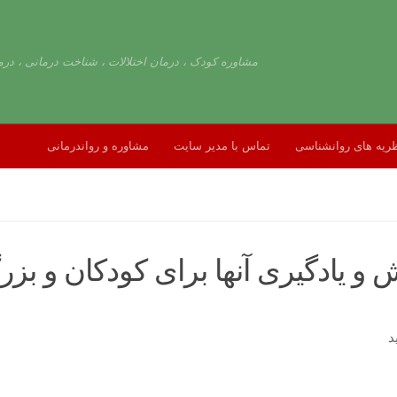
مشاوره کودک ، درمان اختلالات ، شناخت درمانی ، درم
ریه های روانشناسی
تماس با مدیر سایت
مشاوره و رواندرمانی
و یادگیری آنها برای کودکان و بزر
د