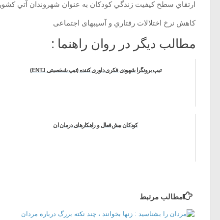
ارتقاي سطح کيفيت زندگي کودکان به عنوان شهروندان آتي کشور
کاهش نرخ اختلالات رفتاري و آسيبهای اجتماعی
مطالب دیگر در روان راهنما :
تیپ برونگرا شهودی فکری داوری کننده (تیپ شخصیتی ENTJ)
کودکان بیش‌فعال و راهکارهای درمان آن
مطالب مرتبط