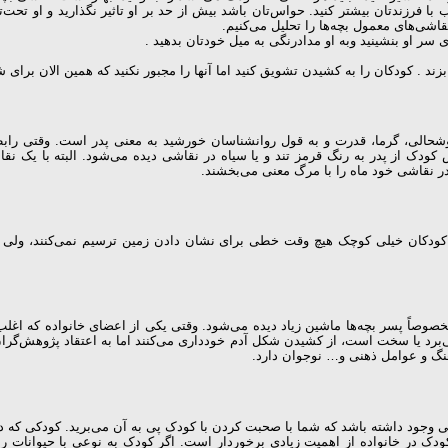
 با فرزندتان بیشتر کنید. حواس‌تان باشد بیش از حد بر او تاثیر نگذارید و او تحت‌ت
اشی‌های معمول بچه‌ها را تحلیل می‌کنیم.
ی سر او بنشینید وبه او مدادرنگی به میل خودتان بدهید .
د . کودکان را به کشیدن تشویق کنید اما آنها را مجبور نکنید که همین الان برای 
وشحالی، گرما، قدرت و به قول روانشناسان خورشید به معنی پدر است. وقتی ر
دک از پدر به رنگ قرمز تند و یا سیاه در نقاشی دیده می‌شود. البته با یک نقا
ر نقاشی خود ماه را با مرگ معنی می‌بخشند.
وصاً پسر بچه‌ها ماشین زیاد دیده می‌شود. وقتی یکی از اعضای خانواده که اغلب 
می‌برد یا سخت است، از کشیدن شکل آدم خودداری می‌کنند اما به اعتقاد پژوهش‌گرا
نگ و عوامل ذهنی و… نوجوان دارد.
جود داشته باشد که شما با صحبت کردن با کودک پی به آن می‌برید. کودکی که در ر
 در خانواده از اهمیت زیادی برخوردار است. اگر کودک به نوعی با حیوانات را