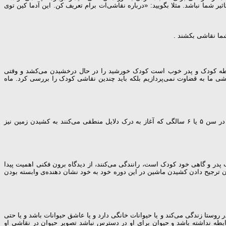
اثیر شما نباشد. مثلا بگویید: «درباره نقاشی‌ات برام تعریف کن. این آدما کین توی
شما نقاشی بکشند .
ابطه کودک و پدر خوب است کودک خورشید را در حال درخشیدن می‌کشد و وقتی
شی ما به قضاوت نمی‌پردازیم بلکه باید چندین نقاشی کودک را بررسی کرد. ماه
آسمان به معنی الهام و پاکی است. ولی زمین به معنی ثبات و امنیت می باشد. کودکان خیلی کوچک هیچ وقت خطی برای نشان دادن زمین ترسیم نمی‌کنند، ولی در سن ۵ یا ۶ سالگی که آغاز به درک دلایل منطقی می‌کنند به کشیدن زمین نیز
پدر و گاهی خود کودک است، رانندگی می‌کنند، از دیدگاه برون فکنی اهمیت پیدا
ن ترجیح دادن کشیدن ماشین در این دوره خود به خود نشان دهنده‌ی وابسته بودن
وستا زندگی می‌کند و یا حیوانات خانگی دارد و یا عاشق حیوانات باشد و یا حتی
بطه نداشته باشد و حیوان برای او در دسترس نباشد تصویر حیوان در نقاشی او