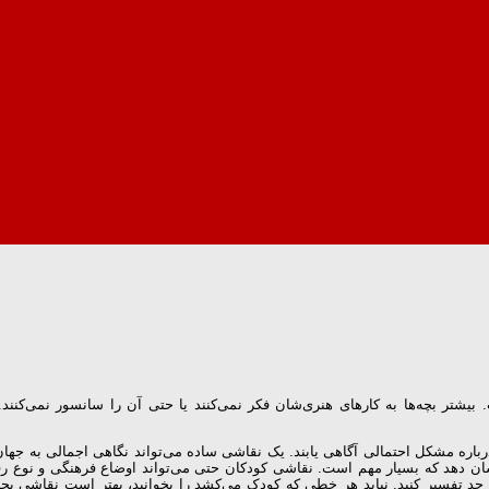
ره مشکل احتمالی آگاهی یابند. یک نقاشی ساده می‌تواند نگاهی اجمالی به جهان‌ب
شان دهد که بسیار مهم است. نقاشی کودکان حتی می‌تواند اوضاع فرهنگی و نوع رف
 از حد تفسیر کنید. نباید هر خطی که کودک می‌کشد را بخوانید، بهتر است نقاشی بچ