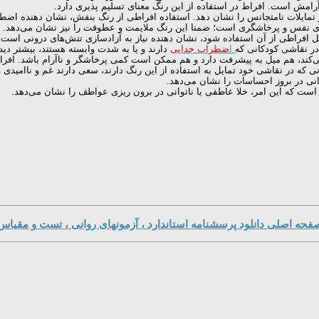
 است. افراط در استفاده از این رنگ معنای تسلیم‌ پذیری دارد.
ز تمایلات نامتجانس را نشان دهد. استفاده افراطی از رنگ بنفش، نشان دهنده اض
ای نفس و پرخاشگری است؛ ضمنا این رنگ ملایمت و عطوفت را نیز نشان می‌دهد.
افراطی از آن استفاده شود، نشان دهنده نیاز به آزادسازی تنش‌های درونی است.
در نقاشی کودکانی که
ا
ضطراب جدایی
دارند و یا به شدت وابسته هستند، بیشتر دید
ند، هم میل به پیشرفت دارد و هم ممکن است کمی پرخاشگر و ناآرام باشد. افراط د
که در نقاشی خود تمایل به استفاده از این رنگ دارند، سعی دارند غم و ناامیدی 
نی در بروز احساسات را نشان می‌دهد.
ست که این امر، خلا عاطفی یا ناتوانی در برون ریزی عواطف را نشان می‌دهد.
فحه اصلی دانلود پرسشنامه استاندارد ، آزمونهای روانی ، تست و مقیاس