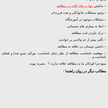
– نداشتن
مهارت های کافی در مطالعه
– وجود مشکلات خانوادگی و تعدد فرزندان
– مشکلات موجود در آموزشگاه
– ابتلا به بیماری های جسمانی
– درک نکردن لذت مطالعه
– تأکید بیش از حد والدین بر خواندن
– داشتن دوستان بی علاقه به مطالعه
– موقعیت نامناسب مطالعه از نظر دمای نامناسب، نورکم، سرو صدا و فضای
نامناسب و …
منبع چرا کودکان ما به مطالعه علاقه ندارند ؟ : نشریه پیوند
مطالب دیگر در روان راهنما :