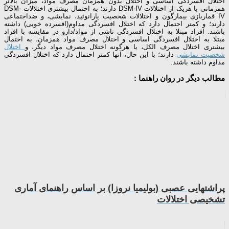
اختلال افسردگی اساسی و اختلال بدون همزمان مصرف مواد، میزان بالاتر
همزمانی با هریک از اختلالات DSM-IV دارند؛ به احتمال بیشتری اختلالات DSM-
IV قماربازی بیمارگون و اختلالات شخصیت پارانوئید، نمایشی، و ضداجتماعی
دارند؛ و کمتر احتمال دارد که اختلال افسردگی مداوم(افسرده­ خویی) داشته
باشند. افراد مبتلا به اختلال افسردگی ناشی از مواد/دارو در مقایسه با افراد
مبتلا به اختلال افسردگی اساسی و اختلال مصرف مواد همزمان، به احتمال
بیشتری اختلال مصرف الکل، یا هرگونه اختلال مصرف مواد دیگر، و
اختلال
شخصیت نمایشی
دارند؛ با این حال، آنها کمتر احتمال دارد که اختلال افسردگی
مداوم داشته باشند.
مطالب دیگر در روان راهنما :
پراشتهایی عصبی (بولیمیا نروزا) بر اساس راهنمای آماری
تشخیصی اختلالات