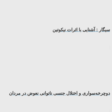
سیگار : آشنایی با اثرات نیکوتین
دوچرخه‌سواری و اختلال جنسی ناتوانی نعوض در مردان