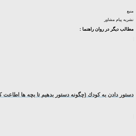
منبع
نشریه پیام مشاور
مطالب دیگر در روان راهنما :
دستور دادن به كودك (چگونه دستور بدهیم تا بچه ها اطاعت کن