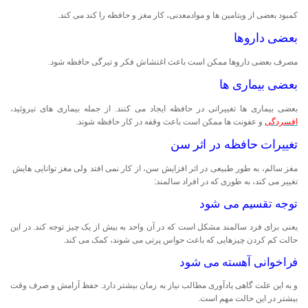
کمبود بعضی از ویتامین ها و موادمعدنی، کار مغز و حافظه را کند می کند.
بعضی داروها
مصرف بعضی داروها ممکن است باعث اغتشاش فکر و تیرگی حافظه شود.
بعضی بیماری ها
بعضی بیماری ها تغییراتی در حافظه ایجاد می کنند. از جمله بیماری های تیروئید،
افسردگی
و عفونت ها ممکن است باعث وقفه در کار حافظه شوند.
تغییرات حافظه در اثر سن
مغز سالم، به طور طبیعی در اثر افزایش سن، از کار نمی افتد ولی مغز توانایی هایش
تغییر می کند، به طوری که در افراد سالمند:
توجه تقسیم می شود
یعنی برای فرد سالمند مشکل است که در آن واحد به بیش از یک چیز توجه کند. در این
حالت کم کردن چیزهایی که باعث حواس پرتی می شوند، کمک می کند.
فراخوانی آهسته می شود
و به این علت گاهی یادآوری مطالب نیاز به زمان بیشتر دارد. حفظ آرامش و صرف وقت
بیشتر در این حالت مهم است.