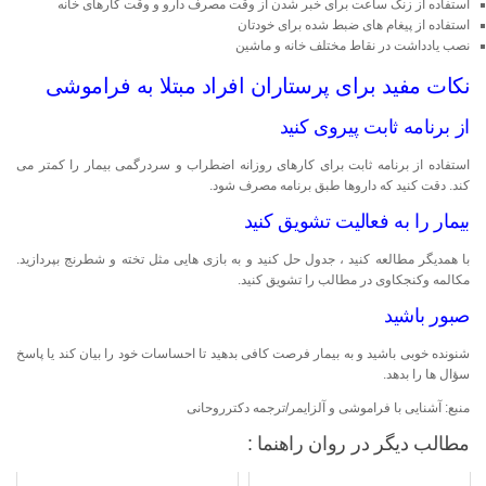
استفاده از زنگ ساعت برای خبر شدن از وقت مصرف دارو و وقت کارهای خانه
استفاده از پیغام های ضبط شده برای خودتان
نصب یادداشت در نقاط مختلف خانه و ماشین
نکات مفید برای پرستاران افراد مبتلا به فراموشی
از برنامه ثابت پیروی کنید
استفاده از برنامه ثابت برای کارهای روزانه اضطراب و سردرگمی بیمار را کمتر می
کند. دقت کنید که داروها طبق برنامه مصرف شود.
بیمار را به فعالیت تشویق کنید
با همدیگر مطالعه کنید ، جدول حل کنید و به بازی هایی مثل تخته و شطرنج بپردازید.
مکالمه وکنجکاوی در مطالب را تشویق کنید.
صبور باشید
شنونده خوبی باشید و به بیمار فرصت کافی بدهید تا احساسات خود را بیان کند یا پاسخ
سؤال ها را بدهد.
منبع: آشنایی با فراموشی و آلزایمر/ترجمه دکترروحانی
مطالب دیگر در روان راهنما :