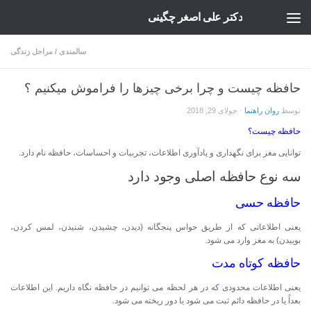
دکتر علی اصغر چگینی
Skip to content
سالمندی
/
مراحل زندگی
حافظه چیست و چرا برخی چیزها را فراموش میکنیم ؟
توسط
روان راهنما
·
جولای 29, 2018
حافظه چیست؟
توانایی مغز برای نگهداری و یادآوری اطلاعات، تجربیات و احساسات، حافظه نام دارد.
سه نوع حافظه اصلی وجود دارد
حافظه حسی
یعنی اطلاعاتی که از طریق حواس پنجگانه (دیدن، چشیدن، شنیدن، لمس کردن،
بوییدن) به مغز وارد می شود.
حافظه کوتاه مدت
یعنی اطلاعات محدودی که در هر لحظه می توانیم در حافظه نگاه داریم. این اطلاعات
بعداً یا در حافظه دائم ثبت می شود یا دور ریخته می شود.