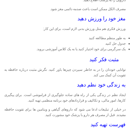
دارویی را به پزشک اطلاع دهید.
مصرف الکل ممکن است باعث صدمه دائمی مغز شود.
مغز خود را ورزش دهید
ورزش فکری هم مثل ورزش بدنی لازم است، برای این کار:
به طور منظم مطالعه کنید
جدول حل کنید
یک سرگرمی برای خود اختیار کنید یا به یک کلاس آموزشی بروید.
مثبت فکر کنید
توانایی خودتان را در به خاطر سپردن چیزها باور کنید. نگرش مثبت درباره حافظه به
تقویت آن کمک می کند.
به زندگی خود نظم دهید
ایجاد نظم در زندگی یکی از راه های ساده جلوگیری از فراموشی است. برای پیگیری
کارها، امور مالی، و تکالیف و قراردادهای خود برنامه منظمی تهیه کنید.
در خیلی از تبلیغات ادعا می شود که داروهای گیاهی و ویتامین ها برای تقویت حافظه
مفیدند. قبل از مصرف هر دارو با پزشک خود مشورت کنید.
فهرست تهیه کنید