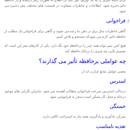
دائم ذخیره شود. اطلاعات و خاطرات متفاوت در قسمت های مختلف مغز ذخیره می
شود.
فراخوانی
گاهی خاطرات مثل برق در ذهن ما زنده می شوند و گاهی برای فراخوانی یک مطلب از
حافظه دائم، لازم می شودکه جستجو و تلاش کنیم.
هیچ کس نمی تواند همه چیز را درحافظه خود نگه دارد. یکی از کارهای مغز این است که
تصمیم بگیرد چه چیزی را دربانک حافظه کند.
چه عواملی برحافظه تأثیر می گذارند؟
بعضی عوامل شایع عبارت اند از:
استرس
درحالت استرس سرعت فراخوانی مطالب آهسته می شود. بنابراین نگرانی های موجود
درخانه و محل کار ممکن است منجر به فراموشی شود.
خستگی
تمرکز، یادآوری و یادگیری، همه نیاز به استراحت کافی دارند.
تغذیه نامناسب