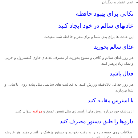
عدم اعتماد به دیگران
نکاتی برای بهبود حافظه
عادتهای سالم در خود ایجاد کنید
این عادت ها برای بدن شما و برای مغز و حافظه شما مفیدند.
غذای سالم بخورید
هر روز غذای سالم و کافی و متنوع بخورید. از مصرف غذاهای حاوی کلسترول و چربی
و نمک زیاد پرهیز کنید
فعال باشید
هر روز حداقل 30دقیقه ورزش کنید. به فعالیت های سالمی مثل پیاده روی، باغبانی و
شنا بپردازید.
با استرس مقابله کنید
از پزشک خود درباره روش های آرامسازی مثل تنفس عمیق و
مراقبه
سؤال کنید.
داروها را طبق دستور مصرف کنید
اطلاعات روی جعبه دارو را به دقت بخوانید و دستور پزشک را انجام دهید. هر عارضه