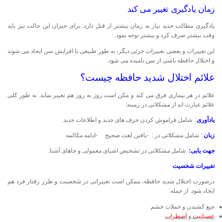
زمان یادگیری تغییر می کند
یادگیری مطالب جدید نیاز به زمان بیشتر از قبل دارد. برای جبران این حالت نیز باید
وقت بیشتر صرف کرد و بیشتر توجه نمود.
این تغییرات و بعضی تغییرات جزئی دیگر، به طور طبیعی با افزایش سن ایجاد می شوند
و اختلال حافظه ناشی از سن نامیده می شود.
علائم اختلال شدید حافظه چیست؟
علائم در هر بیماری فرق می کند و مکن است روز به روز هم تغییر نماید. به طور کلی
علائم عبارت اند از مشکلاتی در زمینه:
یادآوری
: شامل فراموش کردن حرف های جدید و اطلاعات جدید.
زبان
: شامل مشکلاتی در : -یافتن لغت صحیح -ادامه مکالمه
جهت یابی:
شامل مشکلاتی در تشخیص اشیای معمولی و جاهای آشنا.
تغییرات شخصیت
درصورت اختلال شدید حافظه، ممکن است تغییراتی در شخصیت و طرز رفتار فرد هم
ایجاد شود. از جمله:
جیغ کشیدن و حملات خشم
عصبانیت
و
اضطراب