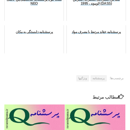
(DASS) لاویبوند ، 1995
NEO
پرسشنامه عقاید مرتبط با مصرف مواد
پرسشنامه دلبستگی به مکان
برچسب‌ها:
پرسشنامه
ویژگیها
مطالب مرتبط