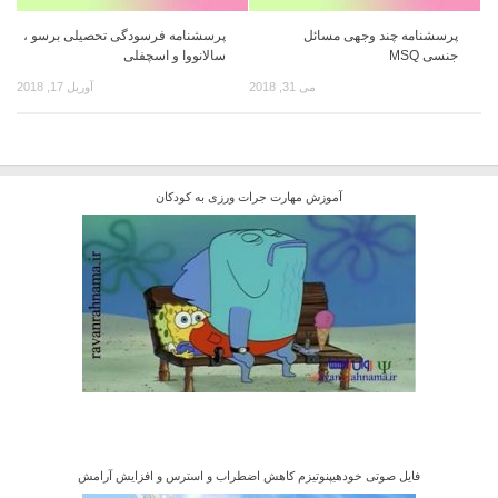
پرسشنامه چند وجهی مسائل
پرسشنامه فرسودگی تحصیلی برسو ،
جنسی MSQ
سالانووا و اسچفلی
می 31, 2018
آوریل 17, 2018
آموزش مهارت جرات ورزی به کودکان
فایل صوتی خودهیپنوتیزم کاهش اضطراب و استرس و افزایش آرامش