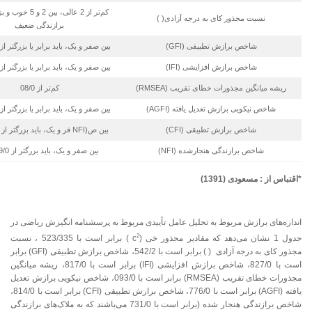
نسبت مجذور کای به درجه آزادی( )
برازندگی ضعیف
شاخص برازش تطبیقی (GFI)
بین صفر و یک، باید برابر یا بزرگتر از 9/0 باشد
شاخص برازش افزایشی (IFI)
بین صفر و یک، باید برابر یا بزرگتر از 9/0 باشد
ریشه میانگین مجذورات خطای تقریب (RMSEA)
کم‌تر از 08/0
شاخص نیکویی برازش تعدیل یافته (AGFI)
بین صفر و یک، باید برابر یا بزرگتر از 9/0 باشد
شاخص برازش تطبیقی (CFI)
بین ص(NFI فر و یک، باید بزرگتر از 9/0 باشد.
شاخص برازندگی هنجارشده (NFI)
بین صفر و یک، باید بزرگتر از 9/0 باشد.
*اقتباس از : مسعودی (1391)
اندازه‌های برازش مربوط به تحلیل عامل تأییدی مربوط به پرسشنامه انگیزش ریاضی در
2
جدول 1 نشان می‌دهد که مقادیر مجذور خی (c
) برابر است با 523/335 ، نسبت
مجذور کای به درجه آزادی ( ) برابر است با 542/2، شاخص برازش تطبیقی (GFI) برابر
است با 827/0، شاخص برازش افزایشی (IFI) برابر است با 817/0، ریشه میانگین
مجذورات خطای تقریب (RMSEA) برابر است با 093/0، شاخص نیکویی برازش تعدیل
یافته (AGFI) برابر است با 776/0، شاخص برازش تطبیقی (CFI) برابر است با 814/0،
شاخص برازندگی هنجار شده (برابر است با 731/0 می‌باشند که به ملاک‌های برازندگی