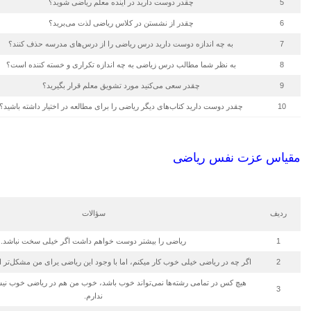
5
چقدر دوست دارید در آینده معلم ریاضی شوید؟
6
چقدر از نشستن در کلاس ریاضی لذت می‌برید؟
7
به چه اندازه دوست دارید درس ریاضی را از درس‌های مدرسه حذف کنند؟
8
به نظر شما مطالب درس زیاضی به چه اندازه تکراری و خسته کننده است؟
9
چقدر سعی می‌کنید مورد تشویق معلم قرار بگیرید؟
10
چقدر دوست دارید کتاب‌های دیگر ریاضی را برای مطالعه در اختیار داشته باشید؟
مقیاس عزت نفس ریاضی
ردیف
سؤالات
1
ریاضی را بیشتر دوست خواهم داشت اگر خیلی سخت نباشد.
2
اگر چه در ریاضی خیلی خوب کار میکنم، اما با وجود این ریاضی یرای من مشکل‌تر 
هیچ کس در تمامی رشته‌ها نمی‌تواند خوب باشد، خوب من هم در ریاضی خوب نیست
3
ندارم.