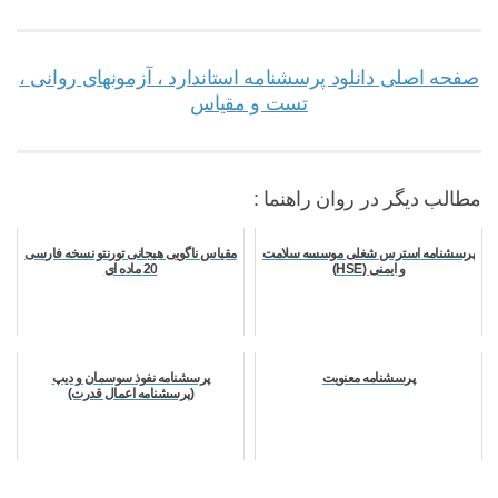
صفحه اصلی دانلود پرسشنامه استاندارد ، آزمونهای روانی ،
تست و مقیاس
مطالب دیگر در روان راهنما :
پرسشنامه استرس شغلی موسسه سلامت
مقیاس ناگویی هیجانی تورنتو نسخه فارسی
و ایمنی (HSE)
20 ماده ای
پرسشنامه معنویت
پرسشنامه نفوذ سوسمان و دیپ
(پرسشنامه اعمال قدرت)