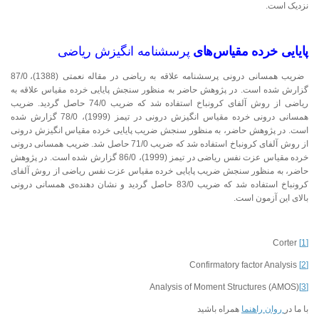
نزدیک است.
پایایی خرده مقیاس‌های
پرسشنامه انگیزش ریاضی
ضریب همسانی درونی پرسشنامه علاقه به ریاضی در مقاله نعمتی (1388)، 87/0
گزارش شده است. در پژوهش حاضر به منظور سنجش پایایی خرده مقیاس علاقه به
ریاضی از روش آلفای کرونباخ استفاده شد که ضریب 74/0 حاصل گردید. ضریب
همسانی درونی خرده مقیاس انگیزش درونی در تیمز (1999)، 78/0 گزارش شده
است. در پژوهش حاضر، به منظور سنجش ضریب پایایی خرده مقیاس انگیزش درونی
از روش آلفای کرونباخ استفاده شد که ضریب 71/0 حاصل شد. ضریب همسانی درونی
خرده مقیاس عزت نفس ریاضی در تیمز (1999)، 86/0 گزارش شده است. در پژوهش
حاضر، به منظور سنجش ضریب پایایی خرده مقیاس عزت نفس ریاضی از روش آلفای
کرونباخ استفاده شد که ضریب 83/0 حاصل گردید و نشان دهنده‌ی همسانی درونی
بالای این آزمون است.
Corter
[1]
Confirmatory factor Analysis
[2]
Analysis of Moment Structures (AMOS)
[3]
با ما در
روان راهنما
همراه باشید