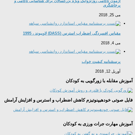
آزمون ناكامی روزنزوایگ ویژه بزرگسالان برای شناسایی ناکامی و
پرخاشگری
می 25, 2018
مقیاس افسردگی اضطراب استرس (DASS) لاویبوند ، 1995
می 4, 2018
پرسشنامه کیفیت خواب
آوریل 12, 2018
آموزش مقابله با زورگویی به کودکان
فایل صوتی خودهیپنوتیزم کاهش اضطراب و استرس و افزایش آرامش
آموزش مهارت جرات ورزی به کودکان