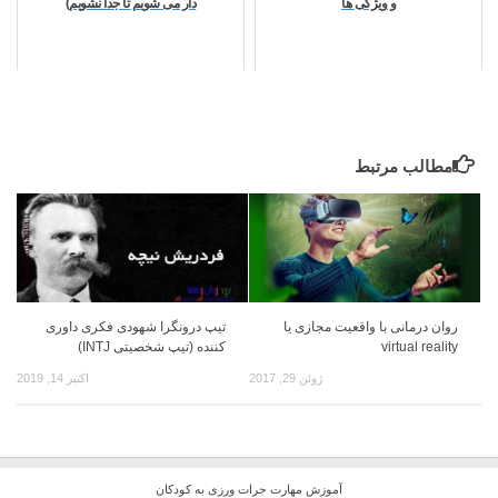
و ویژگی ها
دار می شویم تا جدا نشویم)
مطالب مرتبط
روان درمانی با واقعیت مجازی یا
تیپ درونگرا شهودی فکری داوری
virtual reality
کننده (تیپ شخصیتی INTJ)
ژوئن 29, 2017
اکتبر 14, 2019
آموزش مهارت جرات ورزی به کودکان