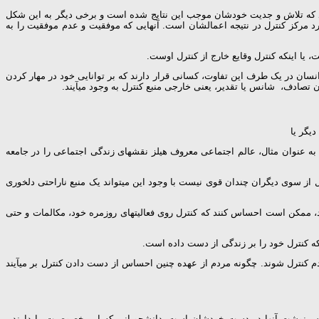
د که تلاش و جدیت خودشان موجب این نتایج شده است و برخی دیگر به این شکل
ورد مرکز کنترل در نتیجه اعمال­شان است. آن­هایی که موفقیت و عدم موفقیت را به
ا این­که کنترل وقایع خارج از کنترل اوست.
 انسان در یک طرف این تفاوت، کسانی قرار دارند که بر توانایی خود در مهار کردن
ن تصادف، شانس یا تقدیر، یعنی خارجی منبع کنترل به وجود می­آیند.
دیگر یا
ه عنوان مثال، عالم اجتماعی معروف هیلز نقش­های زندگی اجتماعی را در جامعه
رل از سوی دیگران چندان قوی نیست با وجود این می­تواند یک منبع ناراحتی دلخوری
ند، ممکن است احساس کنند که کنترل روی فعالیت­های روزمره خود، مکالمات و حتی
ه کنترل خود را بر زندگی از دست داده است.
م کنترل شوند. چگونه مردم از عهده چنین احساس از دست دادن کنترل بر می­آیند
ره سرنوشت آن­ها در دست خودشان است. دانشجویانی که این خصوصیت را دارند،