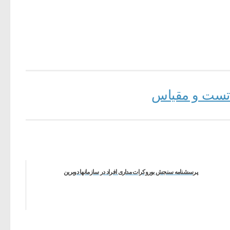
، تست و مقیاس
پرسشنامه سنجش بوروکرات مداری افراد در سازمانها دوبرین