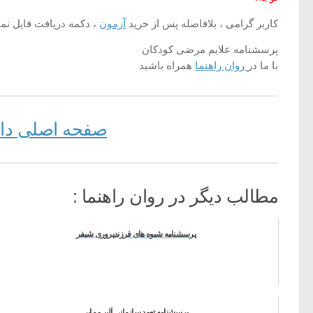
کاربر گرامی ، بلافاصله پس از خرید
آزمون
، دکمه دریافت فایل نما
پرسشنامه علایم مرضی کودکان
با ما در
روان راهنما
همراه باشید
صفحه اصلی دانل
مطالب دیگر در روان راهنما :
پرسشنامه شیوه های فرزندپروری شیفر
پرسشنامه تعهد سازمانی آلن و مایر