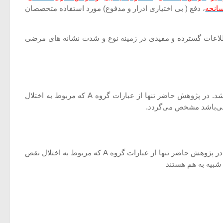
انحه
، دفع ( بی اختیاری ادرار و مدفوع) مورد استفاده متخصصان
اطلاعات گسترده و مفیدی در زمینه نوع و شدت نشانه های مرضی
این فهرست دارای ۱۱۲ عبارت است که ۴۱ عبارت آن (گروه عبارت A,B,C) مربوط به ارزیابی اختلالات رفتاری مخرب و کمبود توجه می‌باشد. در پژوهش حاضر تنها از عبارات گروه A که مربوط به اختلال
این فهرست دارای ۷۹ عبارت است که ۳۵ عبارت آن (گروه عبارت A,B,C) مربوط به ارزیابی اختلالات رفتاری مخرب و کمبود توجه می‌باشد. در پژوهش حاضر تنها از عبارات گروه A که مربوط به اختلال نقص