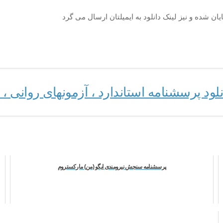
یان شده و نیز لینک دانلود به ایمیلتان ارسال می گرد
ود پرسشنامه استاندارد ، آزمونهای روانی 
پرسشنامه سنجش نیرومندی ایگو (من) مارکستروم