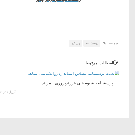
برچسب‌ها:
پرسشنامه
ویژگیها
مطالب مرتبط
پرسشنامه شیوه های فرزندپروری بامریند
آوریل 23, 2018